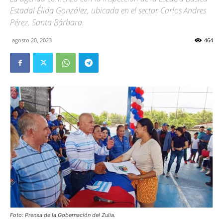
Estadal Élida González, ubicada en el sector Carlos Andres
Pérez, Santa Bárbara.
agosto 20, 2023
464
Foto: Prensa de la Gobernación del Zulia.