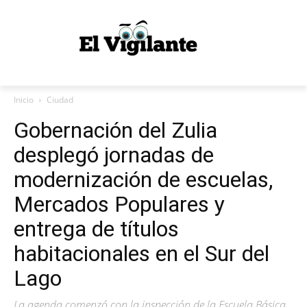
Inicio
Ciudad
Gobernación del Zulia
desplegó jornadas de
modernización de escuelas,
Mercados Populares y
entrega de títulos
habitacionales en el Sur del
Lago
La agenda comenzó con la inspección de la Escuela Básica