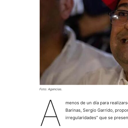
Foto: Agencias.
A
menos de un día para realizars
Barinas, Sergio Garrido, propo
irregularidades” que se presen