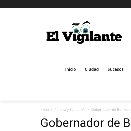
Inicio
Ciudad
Sucesos
Inicio
Politica y Economía
Gobernador de Barinas so
Gobernador de Bar