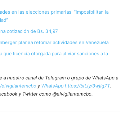
des en las elecciones primarias: “imposibilitan la
dad”
na cotización de Bs. 34,97
mberger planea retomar actividades en Venezuela
que licencia otorgada para aliviar sanciones a la
ete a nuestro canal de Telegram o grupo de WhatsApp a
e/elvigilantemcbo
y
WhatsApp https://bit.ly/3wjIg7T
.
acebook y Twitter como @elvigilantemcbo.