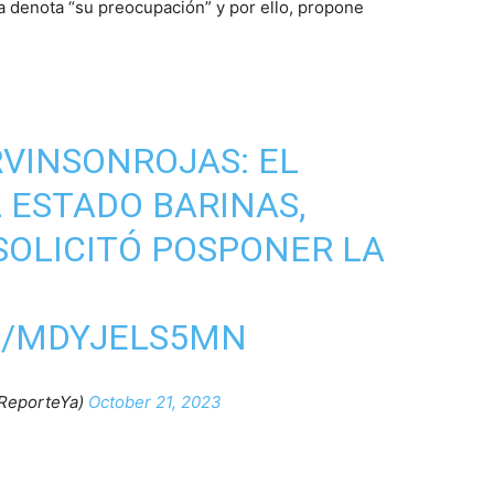
esa denota “su preocupación” y por ello, propone
VINSONROJAS
: EL
 ESTADO BARINAS,
 SOLICITÓ POSPONER LA
M/MDYJELS5MN
ReporteYa)
October 21, 2023