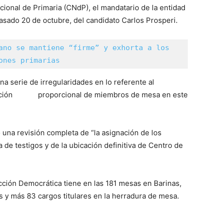
ional de Primaria (CNdP), el mandatario de la entidad
pasado 20 de octubre, del candidato Carlos Prosperi.
ano se mantiene “firme” y exhorta a los 
ones primarias
 serie de irregularidades en lo referente al
sentación proporcional de miembros de mesa en este
 una revisión completa de “la asignación de los
de testigos y de la ubicación definitiva de Centro de
cción Democrática tiene en las 181 mesas en Barinas,
s y más 83 cargos titulares en la herradura de mesa.