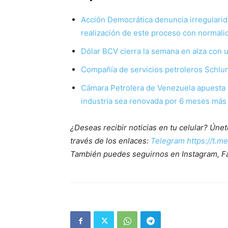
Acción Democrática denuncia irregularida
realización de este proceso con normali
Dólar BCV cierra la semana en alza con u
Compañía de servicios petroleros Schlu
Cámara Petrolera de Venezuela apuesta a 
industria sea renovada por 6 meses más
¿Deseas recibir noticias en tu celular? Ún
través de los enlaces:
Telegram https://t.m
También puedes seguirnos en Instagram, F