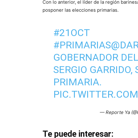
Con lo anterior, el líder de la región barin
posponer las elecciones primarias.
#21OCT
#PRIMARIAS
@DAR
GOBERNADOR DEL
SERGIO GARRIDO,
PRIMARIA.
PIC.TWITTER.CO
— Reporte Ya (@
Te puede interesar: