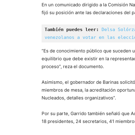
En un comunicado dirigido a la Comisión Nac
fijó su posición ante las declaraciones del 
También puedes leer: 
Delsa Solórz
venezolanos a votar en las elecci
“Es de conocimiento público que suceden una
equilibrio que debe existir en la repre
proceso”, reza el documento.
Asimismo, el gobernador de Barinas solicitó
miembros de mesa, la acreditación oportuna 
Nucleados, detalles organizativos”.
Por su parte, Garrido también señaló que A
18 presidentes, 24 secretarios, 41 miembro