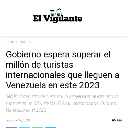
Inicio
Nacional
Gobierno espera superar el
millón de turistas
internacionales que lleguen a
Venezuela en este 2023
Según el ministro de Turismo, la proyección de este año es
superar en un 52,44% las 656 mil personas que visitaron
Venezuela en el 2022
agosto 17, 2023
692