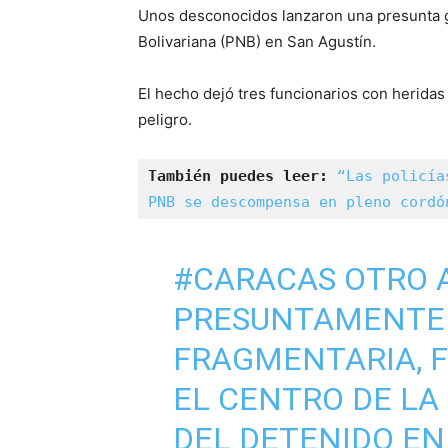
Unos desconocidos lanzaron una presunta gr
Bolivariana (PNB) en San Agustín.
El hecho dejó tres funcionarios con heridas 
peligro.
También puedes leer: 
“Las policía
PNB se descompensa en pleno cordó
#CARACAS
OTRO A
PRESUNTAMENTE
FRAGMENTARIA, 
EL CENTRO DE LA
DEL DETENIDO EN