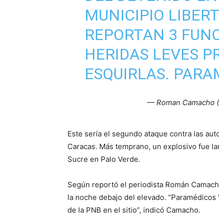
MUNICIPIO LIBERT
REPORTAN 3 FUN
HERIDAS LEVES P
ESQUIRLAS. PARA
— Roman Camacho 
Este sería el segundo ataque contra las au
Caracas. Más temprano, un explosivo fue la
Sucre en Palo Verde.
Según reportó el periodista Román Camacho
la noche debajo del elevado. “Paramédicos 
de la PNB en el sitio”, indicó Camacho.