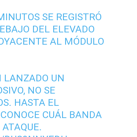
INUTOS SE REGISTRÓ
EBAJO DEL ELEVADO
ADYACENTE AL MÓDULO
N LANZADO UN
SIVO, NO SE
S. HASTA EL
CONOCE CUÁL BANDA
 ATAQUE.