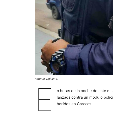
Foto: El Vigilante.
E
n horas de la noche de este mar
lanzada contra un módulo polici
heridos en Caracas.