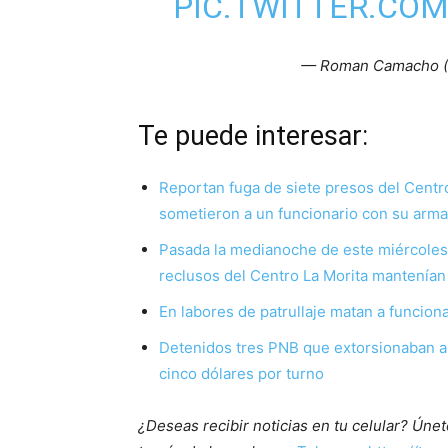
PIC.TWITTER.CO
— Roman Camacho 
Te puede interesar:
Reportan fuga de siete presos del Centr
sometieron a un funcionario con su arm
Pasada la medianoche de este miércoles 1
reclusos del Centro La Morita mantenía
En labores de patrullaje matan a funcion
Detenidos tres PNB que extorsionaban a 
cinco dólares por turno
¿Deseas recibir noticias en tu celular? Ún