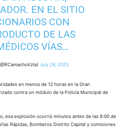
ADOR. EN EL SITIO
CIONARIOS CON
RODUCTO DE LAS
MÉDICOS VÍAS…
(@RCamachoVzla)
July 26, 2023
toridades en menos de 12 horas en la Gran
nzado contra un módulo de la Policía Municipal de
, esa explosión ocurrió minutos antes de las 8:00 de
Vías Rápidas, Bomberos Distrito Capital y comisiones