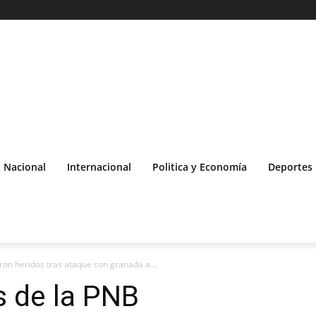
Nacional
Internacional
Politica y Economía
Deportes
ron heridos tras ataque con granada a...
s de la PNB