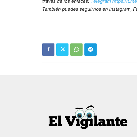
través de los enlaces:
Telegram https://t.m
También puedes seguirnos en Instagram, F