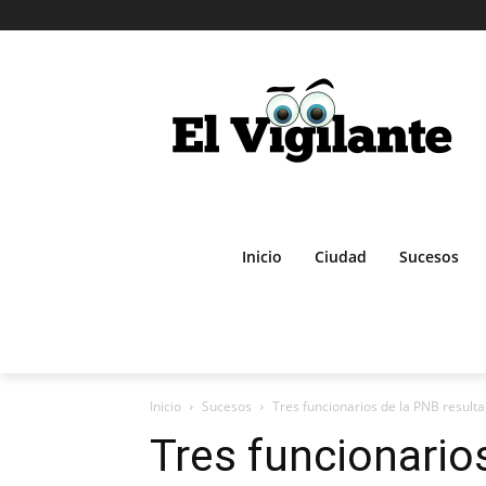
Inicio
Ciudad
Sucesos
Inicio
Sucesos
Tres funcionarios de la PNB resulta
Tres funcionario