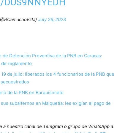
M/DUS9NNYEDH
(@RCamachoVzla)
July 26, 2023
o de Detención Preventiva de la PNB en Caracas:
a de reglamento
9 de julio: liberados los 4 funcionarios de la PNB que
n secuestrados
ario de la PNB en Barquisimeto
sus subalternos en Maiquetía: les exigían el pago de
ete a nuestro canal de Telegram o grupo de WhatsApp a