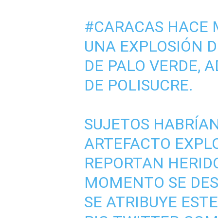
#CARACAS
HACE M
UNA EXPLOSIÓN D
DE PALO VERDE, 
DE POLISUCRE.
SUJETOS HABRÍA
ARTEFACTO EXPLO
REPORTAN HERIDO
MOMENTO SE DES
SE ATRIBUYE ESTE