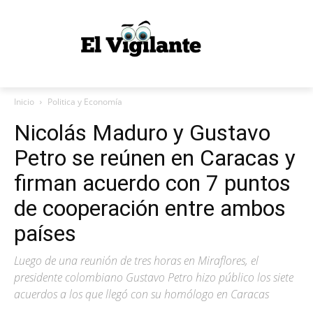
Inicio
Politica y Economía
Nicolás Maduro y Gustavo
Petro se reúnen en Caracas y
firman acuerdo con 7 puntos
de cooperación entre ambos
países
Luego de una reunión de tres horas en Miraflores, el
presidente colombiano Gustavo Petro hizo público los siete
acuerdos a los que llegó con su homólogo en Caracas