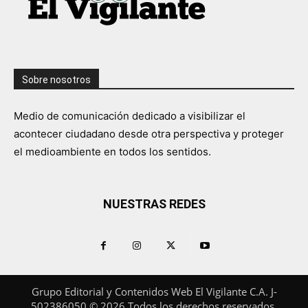
Sobre nosotros
Medio de comunicación dedicado a visibilizar el
acontecer ciudadano desde otra perspectiva y proteger
el medioambiente en todos los sentidos.
NUESTRAS REDES
Grupo Editorial y Contenidos Web El Vigilante C.A. J-
502386050 © 2026 Todos los derechos reservados.