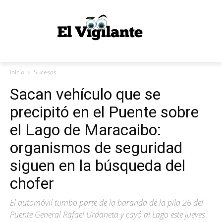
Inicio
Sucesos
Sacan vehículo que se
precipitó en el Puente sobre
el Lago de Maracaibo:
organismos de seguridad
siguen en la búsqueda del
chofer
El automóvil tumbo parte de la baranda de la pila 26 del
Puente General Rafael Urdaneta y cayó al Lago este jueves