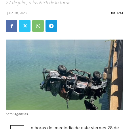
27 de julio, a las 6.35 de la tarde
julio 28, 2023
1241
Foto: Agencias.
n horas del mediodía de este viernes 28 de