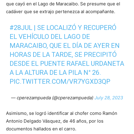
que cayó en el Lago de Maracaibo. Se presume que el
cadáver que se extrajo pertenezca al acompañante.
#28JUL
| SE LOCALIZÓ Y RECUPERÓ
EL VEHÍCULO DEL LAGO DE
MARACAIBO, QUE EL DÍA DE AYER EN
HORAS DE LA TARDE, SE PRECIPITÓ
DESDE EL PUENTE RAFAEL URDANETA
A LA ALTURA DE LA PILA N° 26.
PIC.TWITTER.COM/VR7YGXD3QP
— cperezampueda (@cperezampueda)
July 28, 2023
Asimismo, se logró identificar al chofer como Ramón
Antonio Delgado Vásquez, de 46 años, por los
documentos hallados en el carro.