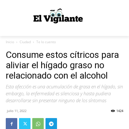
Inicio
Ciudad
Te lo cuento
Consume estos cítricos para
aliviar el hígado graso no
relacionado con el alcohol
Esta afección es una acumulación de grasa en el hígado, sin
embargo, la enfermedad es silenciosa y hasta pudiera
desarrollarse sin presentar ninguno de los síntomas
julio 11, 2022
1424