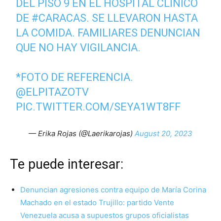
DEL PISO 9 EN EL HOSPITAL CLÍNICO
DE
#CARACAS
. SE LLEVARON HASTA
LA COMIDA. FAMILIARES DENUNCIAN
QUE NO HAY VIGILANCIA.
*FOTO DE REFERENCIA.
@ELPITAZOTV
PIC.TWITTER.COM/SEYA1WT8FF
— Erika Rojas (@Laerikarojas)
August 20, 2023
Te puede interesar:
Denuncian agresiones contra equipo de María Corina
Machado en el estado Trujillo: partido Vente
Venezuela acusa a supuestos grupos oficialistas