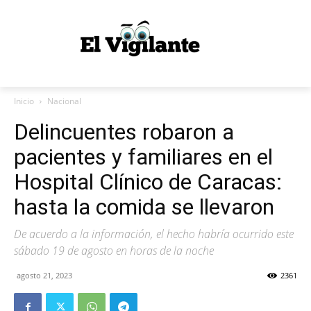
Inicio
Nacional
Delincuentes robaron a
pacientes y familiares en el
Hospital Clínico de Caracas:
hasta la comida se llevaron
De acuerdo a la información, el hecho habría ocurrido este
sábado 19 de agosto en horas de la noche
agosto 21, 2023
2361