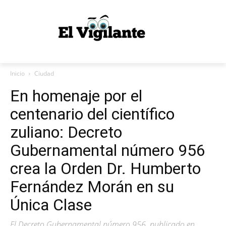
Inicio
Ciudad
En homenaje por el
centenario del científico
zuliano: Decreto
Gubernamental número 956
crea la Orden Dr. Humberto
Fernández Morán en su
Única Clase
El Decreto Gubernamental número 956, publicado en