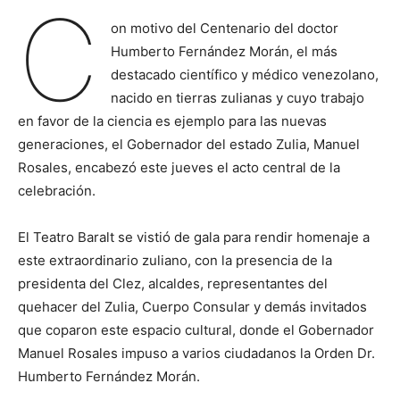
C
on motivo del Centenario del doctor
Humberto Fernández Morán, el más
destacado científico y médico venezolano,
nacido en tierras zulianas y cuyo trabajo
en favor de la ciencia es ejemplo para las nuevas
generaciones, el Gobernador del estado Zulia, Manuel
Rosales, encabezó este jueves el acto central de la
celebración.
El Teatro Baralt se vistió de gala para rendir homenaje a
este extraordinario zuliano, con la presencia de la
presidenta del Clez, alcaldes, representantes del
quehacer del Zulia, Cuerpo Consular y demás invitados
que coparon este espacio cultural, donde el Gobernador
Manuel Rosales impuso a varios ciudadanos la Orden Dr.
Humberto Fernández Morán.