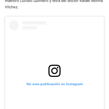
maestro Lucidio Quintero y letra del doctor Rafael Molina
Vílchez.
Ver esta publicación en Instagram