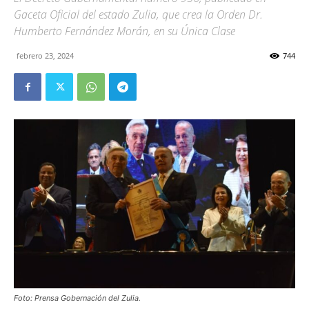
Gaceta Oficial del estado Zulia, que crea la Orden Dr.
Humberto Fernández Morán, en su Única Clase
febrero 23, 2024
744
Foto: Prensa Gobernación del Zulia.