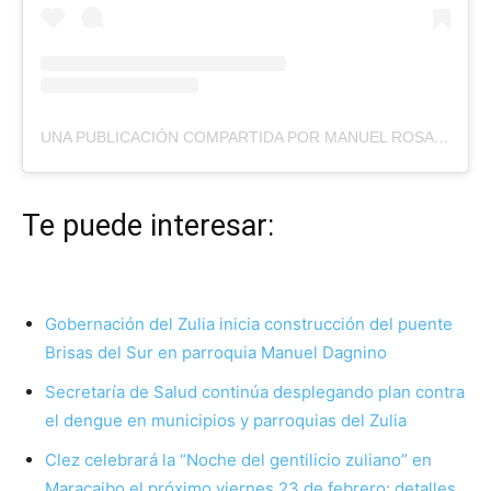
UNA PUBLICACIÓN COMPARTIDA POR MANUEL ROSALES GUERRERO (@MANUELROSALESGUERRERO)
Te puede interesar:
Gobernación del Zulia inicia construcción del puente
Brisas del Sur en parroquia Manuel Dagnino
Secretaría de Salud continúa desplegando plan contra
el dengue en municipios y parroquias del Zulia
Clez celebrará la “Noche del gentilicio zuliano” en
Maracaibo el próximo viernes 23 de febrero: detalles