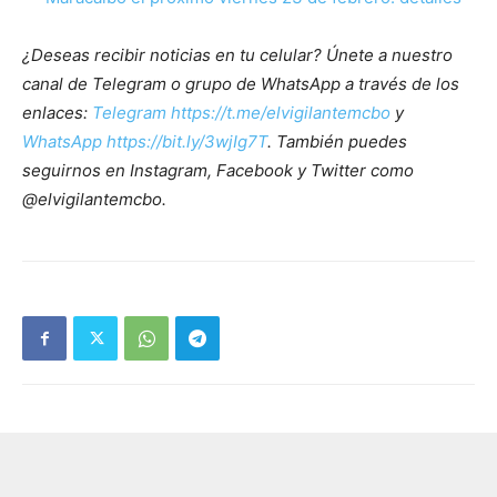
¿Deseas recibir noticias en tu celular? Únete a nuestro
canal de Telegram o grupo de WhatsApp a través de los
enlaces:
Telegram https://t.me/elvigilantemcbo
y
WhatsApp https://bit.ly/3wjIg7T
. También puedes
seguirnos en Instagram, Facebook y Twitter como
@elvigilantemcbo.