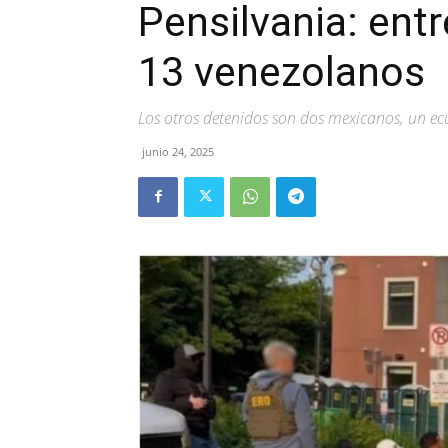
Pensilvania: ent
13 venezolanos
Los otros detenidos son dos mexicanos, un e
junio 24, 2025