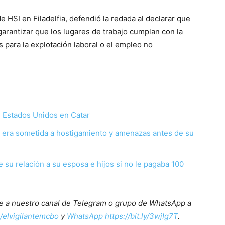
 HSI en Filadelfia, defendió la redada al declarar que
arantizar que los lugares de trabajo cumplan con la
s para la explotación laboral o el empleo no
de Estados Unidos en Catar
a era sometida a hostigamiento y amenazas antes de su
 su relación a su esposa e hijos si no le pagaba 100
ete a nuestro canal de Telegram o grupo de WhatsApp a
e/elvigilantemcbo
y
WhatsApp https://bit.ly/3wjIg7T
.