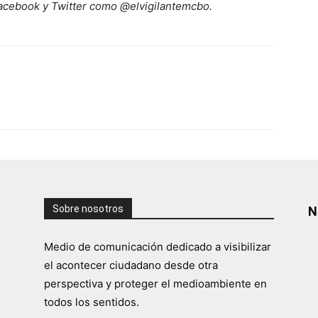
acebook y Twitter como @elvigilantemcbo.
Sobre nosotros
N
Medio de comunicación dedicado a visibilizar
el acontecer ciudadano desde otra
perspectiva y proteger el medioambiente en
todos los sentidos.