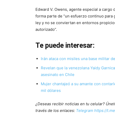
Edward V. Owens, agente especial a cargo de
forma parte de “un esfuerzo continuo para g
ley y no se conviertan en entornos propicio
autorizado”.
Te puede interesar:
Irán ataca con misiles una base militar 
Revelan que la venezolana Yaidy Garnic
asesinato en Chile
Mujer chantajeó a su amante con contarle
mil dólares
¿Deseas recibir noticias en tu celular? Ún
través de los enlaces:
Telegram https://t.m