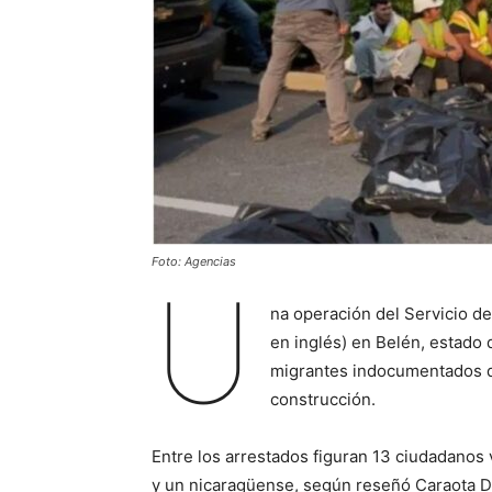
Foto: Agencias
U
na operación del Servicio de
en inglés) en Belén, estado 
migrantes indocumentados q
construcción.
Entre los arrestados figuran 13 ciudadanos
y un nicaragüense, según reseñó Caraota Di