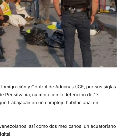
 Inmigración y Control de Aduanas (ICE, por sus siglas
de Pensilvania, culminó con la detención de 17
ue trabajaban en un complejo habitacional en
 venezolanos, así como dos mexicanos, un ecuatoriano
gital.