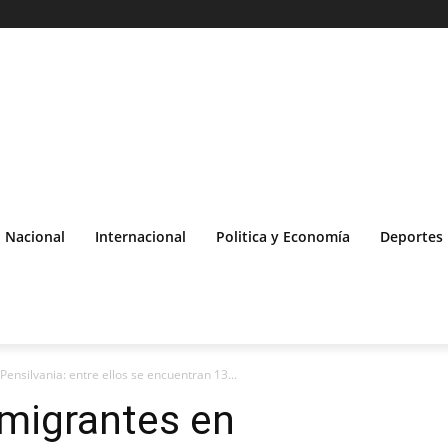
Nacional
Internacional
Politica y Economía
Deportes
Pensilvania: entre ellos se encuentran 13...
 migrantes en