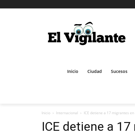
Inicio
Ciudad
Sucesos
Inicio
Internacional
ICE detiene a 17 migrantes en 
ICE detiene a 17