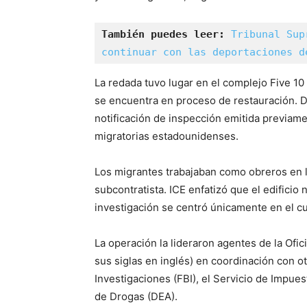
También puedes leer:
Tribunal Sup
continuar con las deportaciones d
La redada tuvo lugar en el complejo Five 1
se encuentra en proceso de restauración. De
notificación de inspección emitida previame
migratorias estadounidenses.
Los migrantes trabajaban como obreros en la
subcontratista. ICE enfatizó que el edificio
investigación se centró únicamente en el cu
La operación la lideraron agentes de la Ofi
sus siglas en inglés) en coordinación con o
Investigaciones (FBI), el Servicio de Impues
de Drogas (DEA).