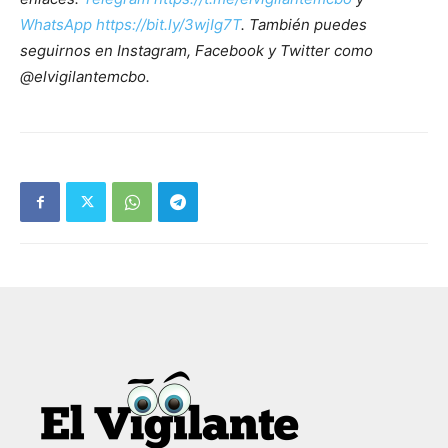
WhatsApp https://bit.ly/3wjIg7T
. También puedes
seguirnos en Instagram, Facebook y Twitter como
@elvigilantemcbo.