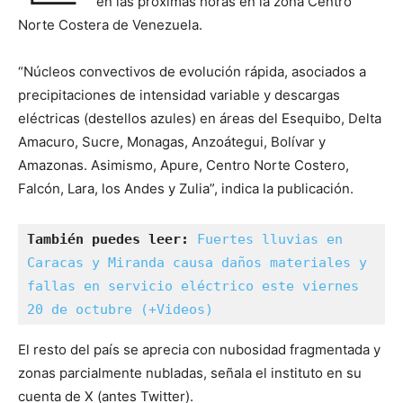
en las próximas horas en la zona Centro
Norte Costera de Venezuela.
“Núcleos convectivos de evolución rápida, asociados a
precipitaciones de intensidad variable y descargas
eléctricas (destellos azules) en áreas del Esequibo, Delta
Amacuro, Sucre, Monagas, Anzoátegui, Bolívar y
Amazonas. Asimismo, Apure, Centro Norte Costero,
Falcón, Lara, los Andes y Zulia”, indica la publicación.
También puedes leer:
Fuertes lluvias en 
Caracas y Miranda causa daños materiales y 
fallas en servicio eléctrico este viernes 
20 de octubre (+Videos)
El resto del país se aprecia con nubosidad fragmentada y
zonas parcialmente nubladas, señala el instituto en su
cuenta de X (antes Twitter).