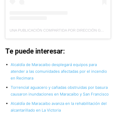
UNA PUBLICACIÓN COMPARTIDA POR DIRECCIÓN GENERAL DE SALUD DE MARACAIBO (@SALUDMARACAIBO_)
Te puede interesar:
Alcaldía de Maracaibo desplegará equipos para
atender a las comunidades afectadas por el incendio
en Recimara
Torrencial aguacero y cañadas obstruidas por basura
causaron inundaciones en Maracaibo y San Francisco
Alcaldía de Maracaibo avanza en la rehabilitación del
alcantarillado en La Victoria