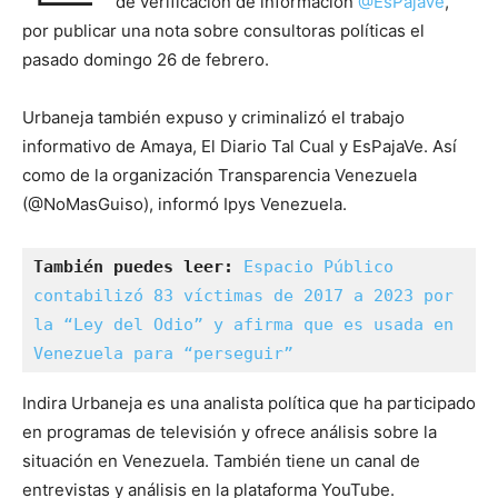
de verificación de información
@EsPajaVe
,
por publicar una nota sobre consultoras políticas el
pasado domingo 26 de febrero.
Urbaneja también expuso y criminalizó el trabajo
informativo de Amaya, El Diario Tal Cual y EsPajaVe. Así
como de la organización Transparencia Venezuela
(@NoMasGuiso), informó Ipys Venezuela.
También puedes leer:
Espacio Público 
contabilizó 83 víctimas de 2017 a 2023 por 
la “Ley del Odio” y afirma que es usada en 
Venezuela para “perseguir”
Indira Urbaneja es una analista política que ha participado
en programas de televisión y ofrece análisis sobre la
situación en Venezuela. También tiene un canal de
entrevistas y análisis en la plataforma YouTube.