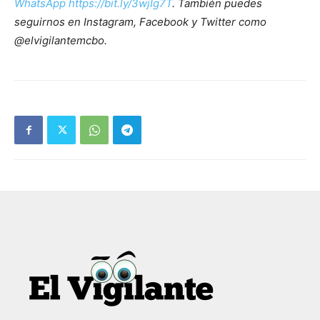
WhatsApp https://bit.ly/3wjIg7T
. También puedes
seguirnos en Instagram, Facebook y Twitter como
@elvigilantemcbo.