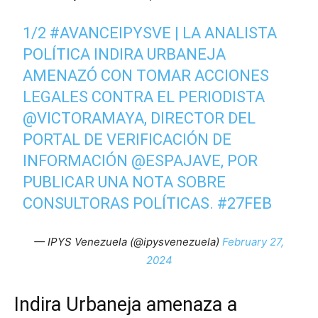
1/2
#AVANCEIPYSVE
| LA ANALISTA
POLÍTICA INDIRA URBANEJA
AMENAZÓ CON TOMAR ACCIONES
LEGALES CONTRA EL PERIODISTA
@VICTORAMAYA
, DIRECTOR DEL
PORTAL DE VERIFICACIÓN DE
INFORMACIÓN
@ESPAJAVE
, POR
PUBLICAR UNA NOTA SOBRE
CONSULTORAS POLÍTICAS.
#27FEB
— IPYS Venezuela (@ipysvenezuela)
February 27,
2024
Indira Urbaneja amenaza a