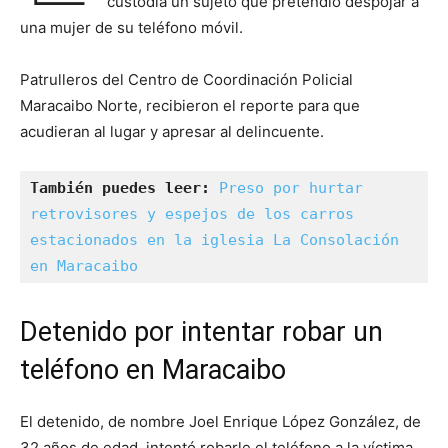
custodia un sujeto que pretendió despojar a
una mujer de su teléfono móvil.
Patrulleros del Centro de Coordinación Policial
Maracaibo Norte, recibieron el reporte para que
acudieran al lugar y apresar al delincuente.
También puedes leer:
Preso por hurtar 
retrovisores y espejos de los carros 
estacionados en la iglesia La Consolación 
en Maracaibo
Detenido por intentar robar un
teléfono en Maracaibo
El detenido, de nombre Joel Enrique López González, de
32 años de edad, intentó robarle el teléfono a la víctima,