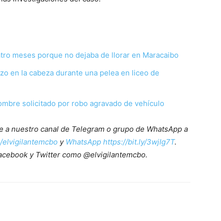
uatro meses porque no dejaba de llorar en Maracaibo
azo en la cabeza durante una pelea en liceo de
ombre solicitado por robo agravado de vehículo
ete a nuestro canal de Telegram o grupo de WhatsApp a
e/elvigilantemcbo
y
WhatsApp https://bit.ly/3wjIg7T
.
acebook y Twitter como @elvigilantemcbo.