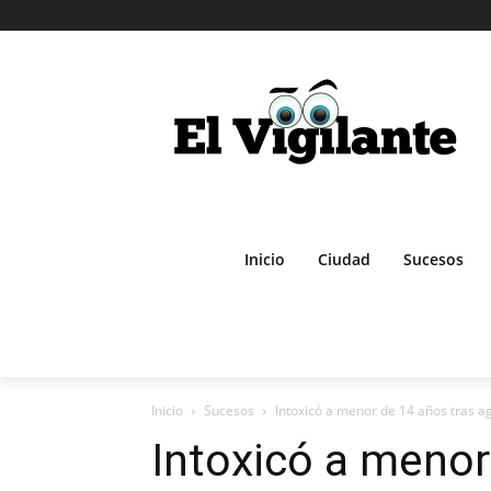
Inicio
Ciudad
Sucesos
Inicio
Sucesos
Intoxicó a menor de 14 años tras ag
Intoxicó a menor