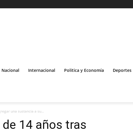
Nacional
Internacional
Politica y Economía
Deportes
regar una sustancia a su...
 de 14 años tras