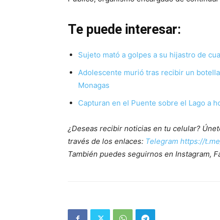
Te puede interesar:
Sujeto mató a golpes a su hijastro de c
Adolescente murió tras recibir un botell
Monagas
Capturan en el Puente sobre el Lago a h
¿Deseas recibir noticias en tu celular? Ún
través de los enlaces:
Telegram https://t.m
También puedes seguirnos en Instagram, F