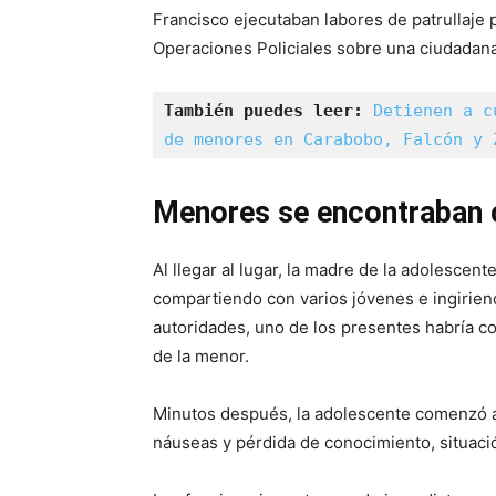
Francisco ejecutaban labores de patrullaje 
Operaciones Policiales sobre una ciudadan
También puedes leer:
Detienen a c
de menores en Carabobo, Falcón y 
Menores se encontraban 
Al llegar al lugar, la madre de la adolescent
compartiendo con varios jóvenes e ingiriend
autoridades, uno de los presentes habría c
de la menor.
Minutos después, la adolescente comenzó a p
náuseas y pérdida de conocimiento, situaci