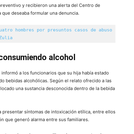
preventivo y recibieron una alerta del Centro de
a que deseaba formular una denuncia.
uatro hombres por presuntos casos de abuso 
Zulia
consumiendo alcohol
e informó a los funcionarios que su hija había estado
o bebidas alcohólicas. Según el relato ofrecido a las
olocado una sustancia desconocida dentro de la bebida
resentar síntomas de intoxicación etílica, entre ellos
ón que generó alarma entre sus familiares.