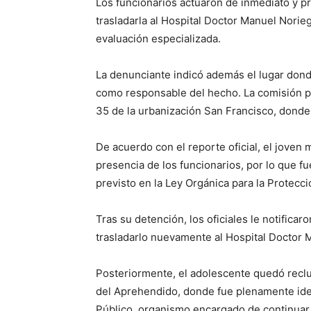
Los funcionarios actuaron de inmediato y pr
trasladarla al Hospital Doctor Manuel Norie
evaluación especializada.
La denunciante indicó además el lugar don
como responsable del hecho. La comisión poli
35 de la urbanización San Francisco, donde 
De acuerdo con el reporte oficial, el joven m
presencia de los funcionarios, por lo que f
previsto en la Ley Orgánica para la Protecc
Tras su detención, los oficiales le notifica
trasladarlo nuevamente al Hospital Doctor 
Posteriormente, el adolescente quedó reclu
del Aprehendido, donde fue plenamente iden
Público, organismo encargado de continuar 