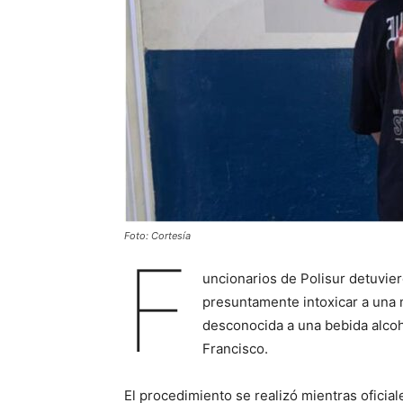
Foto: Cortesía
F
uncionarios de Polisur detuvie
presuntamente intoxicar a una 
desconocida a una bebida alcoh
Francisco.
El procedimiento se realizó mientras oficial