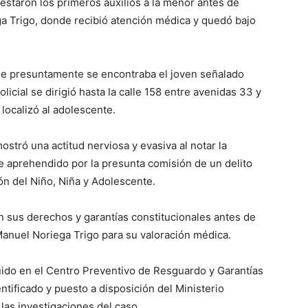
estaron los primeros auxilios a la menor antes de
ga Trigo, donde recibió atención médica y quedó bajo
de presuntamente se encontraba el joven señalado
cial se dirigió hasta la calle 158 entre avenidas 33 y
localizó al adolescente.
ostró una actitud nerviosa y evasiva al notar la
ue aprehendido por la presunta comisión de un delito
ión del Niño, Niña y Adolescente.
ron sus derechos y garantías constitucionales antes de
Manuel Noriega Trigo para su valoración médica.
ido en el Centro Preventivo de Resguardo y Garantías
tificado y puesto a disposición del Ministerio
las investigaciones del caso.