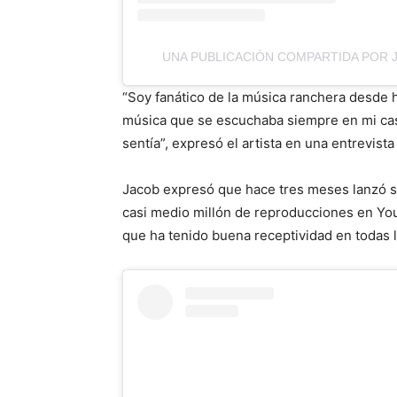
UNA PUBLICACIÓN COMPARTIDA POR 
“Soy fanático de la música ranchera desde 
música que se escuchaba siempre en mi cas
sentía”, expresó el artista en una entrevista
Jacob expresó que hace tres meses lanzó su
casi medio millón de reproducciones en You
que ha tenido buena receptividad en todas l