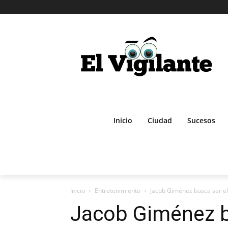
Inicio
Ciudad
Sucesos
Inicio
Entretenimiento
Jacob Giménez busca ser el
Jacob Giménez b