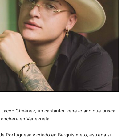
el Jacob Giménez, un cantautor venezolano que busca
 ranchera en Venezuela.
o de Portuguesa y criado en Barquisimeto, estrena su