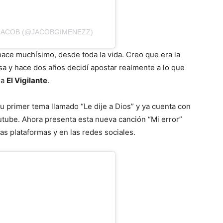
JACOB (@JACOBGIMENEZZ)
hace muchísimo, desde toda la vida. Creo que era la
a y hace dos años decidí apostar realmente a lo que
 a
El Vigilante
.
 primer tema llamado “Le dije a Dios” y ya cuenta con
tube. Ahora presenta esta nueva canción “Mi error”
as plataformas y en las redes sociales.