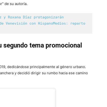
” de su autoría.
z y Roxana Díaz protagonizarán 
de Venevisión con HispanoMedios: reparto 
u segundo tema promocional
19, dedicándose principalmente al género urbano.
ranchera y decidió dirigir su rumbo hacia ese camino