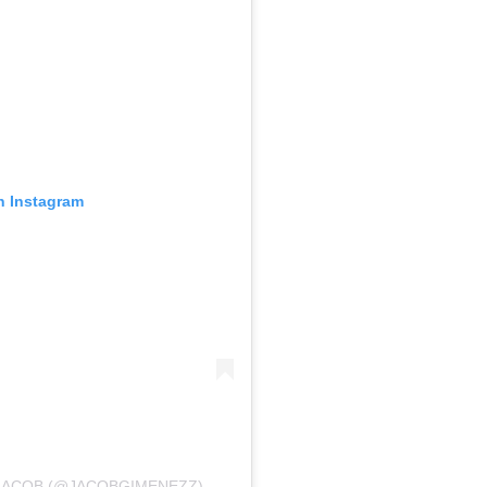
n Instagram
JACOB (@JACOBGIMENEZZ)