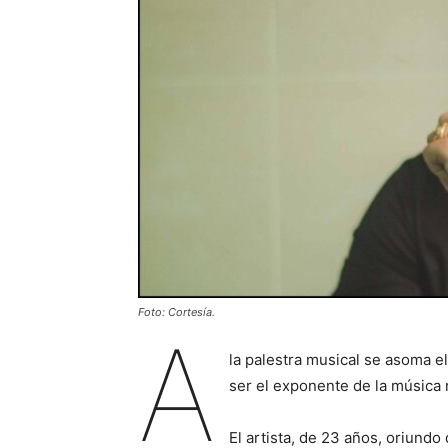
Foto: Cortesía.
A
la palestra musical se asoma 
ser el exponente de la música
El artista, de 23 años, oriund