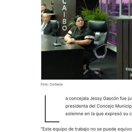
Foto: Cortesía
L
a concejala Jessy Gascón fue j
presidenta del Concejo Municip
solemne en la que expresó su c
“Este equipo de trabajo no se puede equivoc