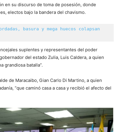
cón en su discurso de toma de posesión, donde
les, electos bajo la bandera del chavismo.
ordadas, basura y mega huecos colapsan 
ncejales suplentes y representantes del poder
gobernador del estado Zulia, Luis Caldera, a quien
 grandiosa batalla”.
lde de Maracaibo, Gian Carlo Di Martino, a quien
danía, “que caminó casa a casa y recibió el afecto del