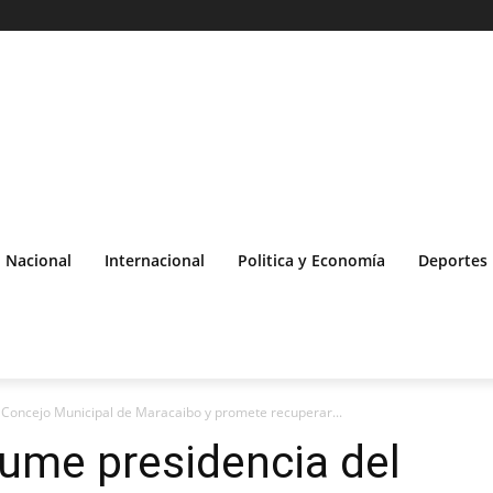
Nacional
Internacional
Politica y Economía
Deportes
 Concejo Municipal de Maracaibo y promete recuperar...
ume presidencia del