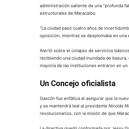
administración saliente de una “profunda fa
estructurales de Maracaibo.
“La ciudad pasó cuatro años de incertidumbr
oposición, mientras se desplomaba en una e
Alertó sobre el colapso de servicios básic
recibiendo una ciudad inundada de basura, c
mayoría de las instituciones entraron en un 
Un Concejo oficialista
Gascón fue enfática al asegurar que la nuev
y se mantendrá leal al presidente Nicolás 
revolucionarios, con la misión de que Marac
La directiva quedó conformada por Jessy Ga