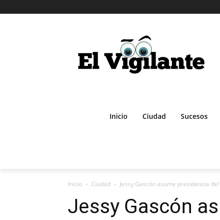
Inicio
Ciudad
Sucesos
Inicio
Ciudad
Jessy Gascón asume presidencia del
Jessy Gascón as