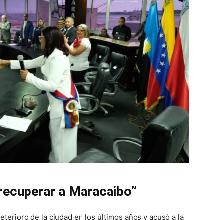
recuperar a Maracaibo”
terioro de la ciudad en los últimos años y acusó a la