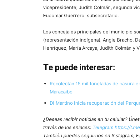
vicepresidente; Judith Colmán, segunda vice
Eudomar Guerrero, subsecretario.
Los concejales principales del municipio s
(representación indígena), Angie Bracho, De
Henríquez, María Arcaya, Judith Colmán y Ví
Te puede interesar:
Recolectan 15 mil toneladas de basura en
Maracaibo
Di Martino inicia recuperación del Parqu
¿Deseas recibir noticias en tu celular? Ún
través de los enlaces:
Telegram https://t.m
También puedes seguirnos en Instagram, F