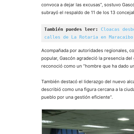
convoca a dejar las excusas”, sostuvo Gas
subrayó el respaldo de 11 de los 13 conceja
También puedes leer:
Cloacas desb
calles de La Rotaria en Maracaibo
Acompañada por autoridades regionales, co
popular, Gascón agradeció la presencia del 
reconoció como un “hombre que ha dado una
También destacó el liderazgo del nuevo alca
describió como una figura cercana a la ciuda
pueblo por una gestión eficiente”.