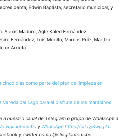
presidenta; Edwin Baptista, secretario municipal; y
on: Alexis Maduro, Agle Kaled Fernández
sire Fernández, Luis Morillo, Marcos Ruíz, Maritza
ctor Arrieta.
 cinco días como parte del plan de limpieza en
e Vereda del Lago para el disfrute de los marabinos
ete a nuestro canal de Telegram o grupo de WhatsApp a
e/elvigilantemcbo
y
WhatsApp https://bit.ly/3wjIg7T
.
acebook y Twitter como @elvigilantemcbo.