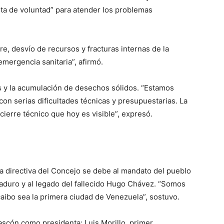
lta de voluntad” para atender los problemas
e, desvío de recursos y fracturas internas de la
mergencia sanitaria”, afirmó.
os y la acumulación de desechos sólidos. “Estamos
on serias dificultades técnicas y presupuestarias. La
cierre técnico que hoy es visible”, expresó.
a directiva del Concejo se debe al mandato del pueblo
Maduro y al legado del fallecido Hugo Chávez. “Somos
aibo sea la primera ciudad de Venezuela”, sostuvo.
scón como presidenta; Luis Morillo, primer