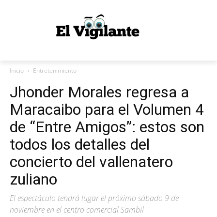
Inicio
Entretenimiento
Jhonder Morales regresa a
Maracaibo para el Volumen 4
de “Entre Amigos”: estos son
todos los detalles del
concierto del vallenatero
zuliano
El espectáculo tendrá lugar el próximo sábado 9 de
noviembre en el centro comercial Sambil