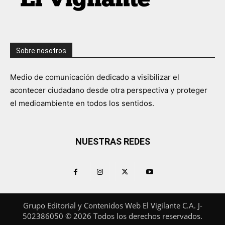
Sobre nosotros
Medio de comunicación dedicado a visibilizar el
acontecer ciudadano desde otra perspectiva y proteger
el medioambiente en todos los sentidos.
NUESTRAS REDES
Grupo Editorial y Contenidos Web El Vigilante C.A. J-
502386050 © 2026 Todos los derechos reservados.