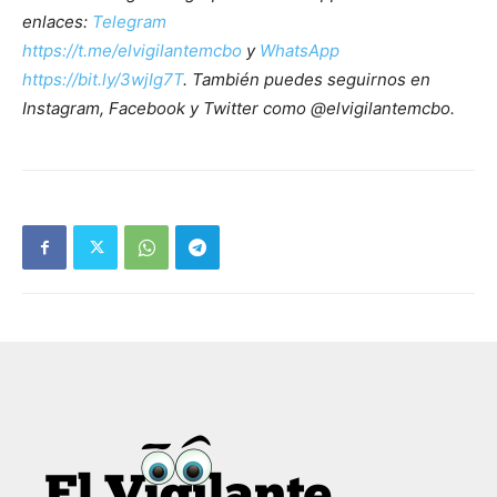
enlaces:
Telegram
https://t.me/elvigilantemcbo
y
WhatsApp
https://bit.ly/3wjIg7T
. También puedes seguirnos en
Instagram, Facebook y Twitter como @elvigilantemcbo.