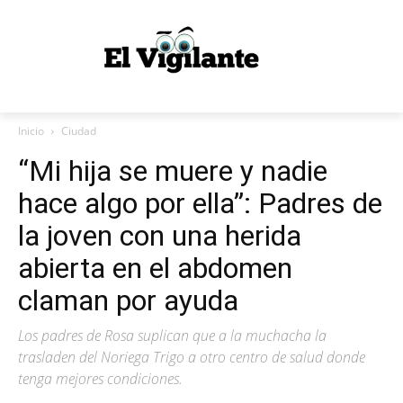
Inicio
Ciudad
“Mi hija se muere y nadie
hace algo por ella”: Padres de
la joven con una herida
abierta en el abdomen
claman por ayuda
Los padres de Rosa suplican que a la muchacha la
trasladen del Noriega Trigo a otro centro de salud donde
tenga mejores condiciones.