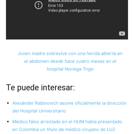
Joven madre sobrevive con una herida abierta en
el abdomen desde hace cuatro meses en el
hospital Noriega Trigo
Te puede interesar:
Alexánder Rabinovich asume oficialmente la dirección
del Hospital Universitario
Médico falso arrestado en el HUM había presentado
en Colombia un título de médico cirujano de LUZ