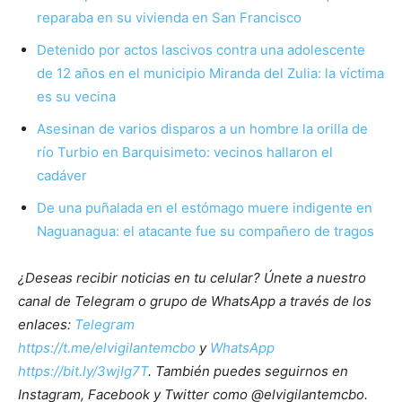
reparaba en su vivienda en San Francisco
Detenido por actos lascivos contra una adolescente
de 12 años en el municipio Miranda del Zulia: la víctima
es su vecina
Asesinan de varios disparos a un hombre la orilla de
río Turbio en Barquisimeto: vecinos hallaron el
cadáver
De una puñalada en el estómago muere indigente en
Naguanagua: el atacante fue su compañero de tragos
¿Deseas recibir noticias en tu celular? Únete a nuestro
canal de Telegram o grupo de WhatsApp a través de los
enlaces:
Telegram
https://t.me/elvigilantemcbo
y
WhatsApp
https://bit.ly/3wjIg7T
. También puedes seguirnos en
Instagram, Facebook y Twitter como @elvigilantemcbo.