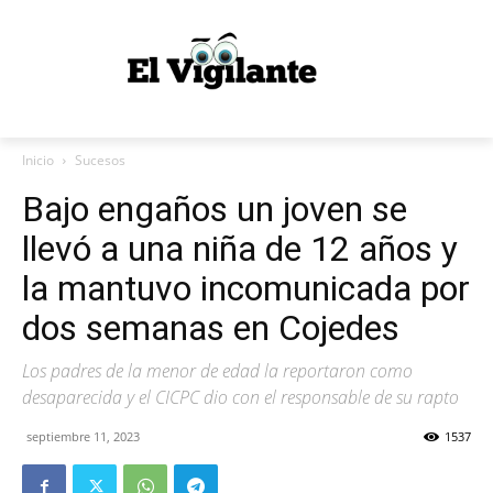
Inicio
Sucesos
Bajo engaños un joven se
llevó a una niña de 12 años y
la mantuvo incomunicada por
dos semanas en Cojedes
Los padres de la menor de edad la reportaron como
desaparecida y el CICPC dio con el responsable de su rapto
septiembre 11, 2023
1537