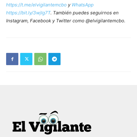
https://t.me/elvigilantemcbo
y
WhatsApp
https://bit.ly/3wjIg7T
. También puedes seguirnos en
Instagram, Facebook y Twitter como @elvigilantemcbo.