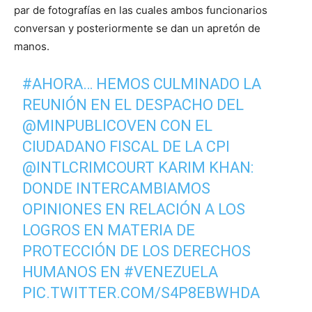
par de fotografías en las cuales ambos funcionarios
conversan y posteriormente se dan un apretón de
manos.
#AHORA
… HEMOS CULMINADO LA
REUNIÓN EN EL DESPACHO DEL
@MINPUBLICOVEN
CON EL
CIUDADANO FISCAL DE LA CPI
@INTLCRIMCOURT
KARIM KHAN:
DONDE INTERCAMBIAMOS
OPINIONES EN RELACIÓN A LOS
LOGROS EN MATERIA DE
PROTECCIÓN DE LOS DERECHOS
HUMANOS EN
#VENEZUELA
PIC.TWITTER.COM/S4P8EBWHDA