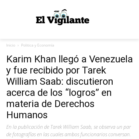
Inicio
Politica y Economía
Karim Khan llegó a Venezuela
y fue recibido por Tarek
William Saab: discutieron
acerca de los “logros” en
materia de Derechos
Humanos
En la publicación de Tarek William Saab, se observa un par
de fotografías en las cuales ambos funcionarios conversan.