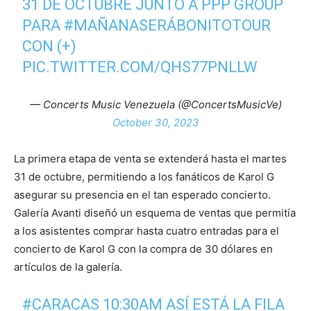
31 DE OCTUBRE JUNTO A PPP GROUP
PARA
#MAÑANASERÁBONITOTOUR
CON (+)
PIC.TWITTER.COM/QHS77PNLLW
— Concerts Music Venezuela (@ConcertsMusicVe)
October 30, 2023
La primera etapa de venta se extenderá hasta el martes
31 de octubre, permitiendo a los fanáticos de Karol G
asegurar su presencia en el tan esperado concierto.
Galería Avanti diseñó un esquema de ventas que permitía
a los asistentes comprar hasta cuatro entradas para el
concierto de Karol G con la compra de 30 dólares en
artículos de la galería.
#CARACAS
10:30AM ASÍ ESTÁ LA FILA