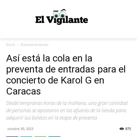
Inicio
Entretenimiento
Así está la cola en la
preventa de entradas para el
concierto de Karol G en
Caracas
Desde tempranas horas de la mañana, una gran cantidad
de personas se apostaron en las afueras de la tienda para
adquirir sus boletos en la etapa de preventa
octubre 30, 2023
875