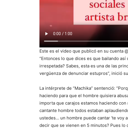
Este es el video que publicó en su cuenta 
“Entonces lo que dices es que bailando así
irrespetada? Sabes, esta es una de las prin
vergüenza de denunciar estupros”, inició s
La intérprete de “Machika” sentenció: “Por
haciendo para que el hombre quisiera abusa
importa que carajos estamos haciendo con 
cantante hombre todos estaban aplaudiendo.
ustedes… un hombre puede cantar ‘te voy a 
decir que se vienen en 5 minutos? Pues lo