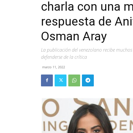
charla con una m
respuesta de Ani
Osman Aray
La publicación del venezolano recibe muchos
defenderse de la crítica
marzo 11, 2022