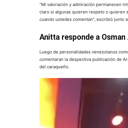
“Mi valoración y admiración permanecen int
claro si algunas quieren respeto o quieren 
cuando ustedes comentan”, escribió junto a
Anitta responde a Osman 
Luego de personalidades venezolanos como L
comentaran la despectiva publicación de Ara
del caraqueño.