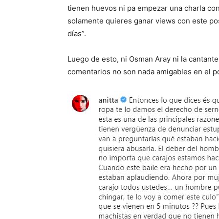
tienen huevos ni pa empezar una charla co
solamente quieres ganar views con este pos
días”.
Luego de esto, ni Osman Aray ni la cantante 
comentarios no son nada amigables en el po