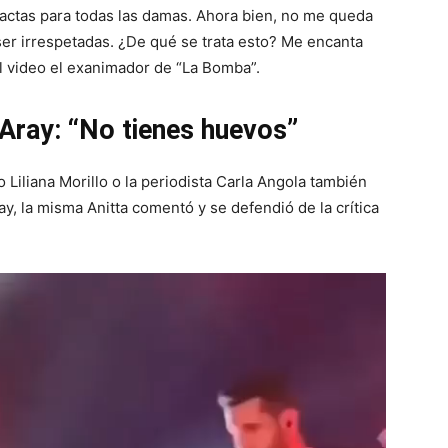
actas para todas las damas. Ahora bien, no me queda
ser irrespetadas. ¿De qué se trata esto? Me encanta
l video el exanimador de “La Bomba”.
Aray: “No tienes huevos”
iliana Morillo o la periodista Carla Angola también
y, la misma Anitta comentó y se defendió de la crítica