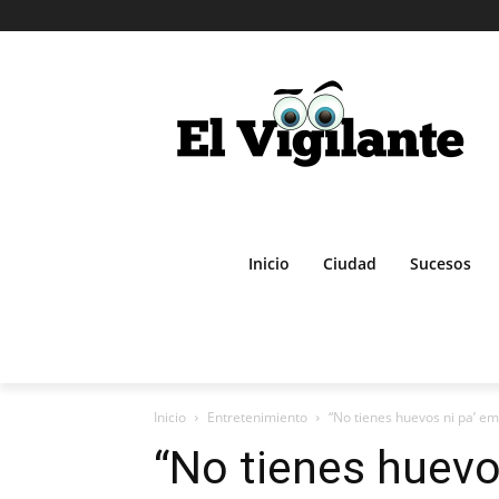
Inicio
Ciudad
Sucesos
Inicio
Entretenimiento
“No tienes huevos ni pa’ em
“No tienes huevo