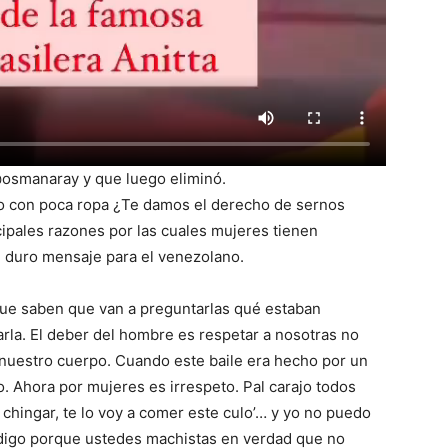
@osmanaray y que luego eliminó.
 o con poca ropa ¿Te damos el derecho de sernos
cipales razones por las cuales mujeres tienen
u duro mensaje para el venezolano.
que saben que van a preguntarlas qué estaban
rla. El deber del hombre es respetar a nosotras no
nuestro cuerpo. Cuando este baile era hecho por un
 Ahora por mujeres es irrespeto. Pal carajo todos
chingar, te lo voy a comer este culo’… y yo no puedo
 digo porque ustedes machistas en verdad que no