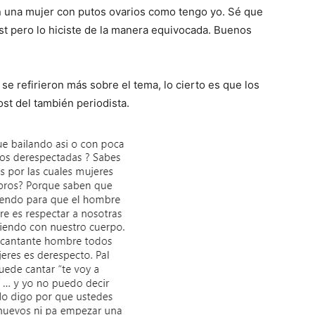
n una mujer con putos ovarios como tengo yo. Sé que
t pero lo hiciste de la manera equivocada. Buenos
se refirieron más sobre el tema, lo cierto es que los
st del también periodista.