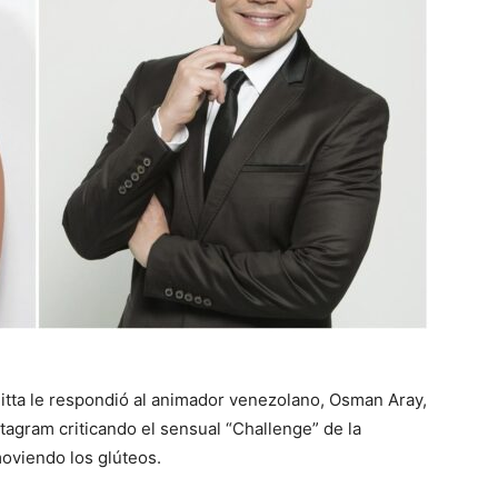
nitta le respondió al animador venezolano, Osman Aray,
tagram criticando el sensual “Challenge” de la
moviendo los glúteos.