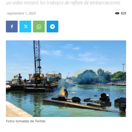
un video mostró los trabajos de reflote de embarcaciones
septiembre 1, 2023
829
Fotos tomadas de Twitter.