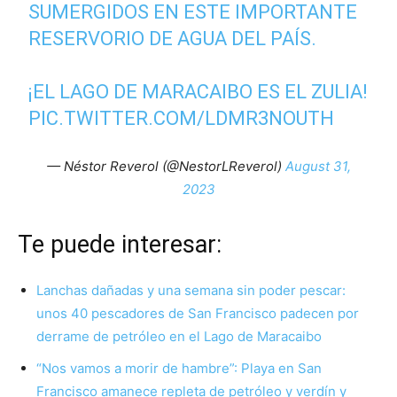
SUMERGIDOS EN ESTE IMPORTANTE
RESERVORIO DE AGUA DEL PAÍS.
¡EL LAGO DE MARACAIBO ES EL ZULIA!
PIC.TWITTER.COM/LDMR3NOUTH
— Néstor Reverol (@NestorLReverol)
August 31,
2023
Te puede interesar:
Lanchas dañadas y una semana sin poder pescar:
unos 40 pescadores de San Francisco padecen por
derrame de petróleo en el Lago de Maracaibo
“Nos vamos a morir de hambre”: Playa en San
Francisco amanece repleta de petróleo y verdín y