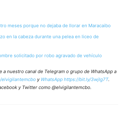
uatro meses porque no dejaba de llorar en Maracaibo
azo en la cabeza durante una pelea en liceo de
ombre solicitado por robo agravado de vehículo
ete a nuestro canal de Telegram o grupo de WhatsApp a
e/elvigilantemcbo
y
WhatsApp https://bit.ly/3wjIg7T
.
acebook y Twitter como @elvigilantemcbo.