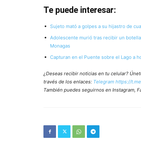
Te puede interesar:
Sujeto mató a golpes a su hijastro de c
Adolescente murió tras recibir un botell
Monagas
Capturan en el Puente sobre el Lago a h
¿Deseas recibir noticias en tu celular? Ún
través de los enlaces:
Telegram https://t.m
También puedes seguirnos en Instagram, F