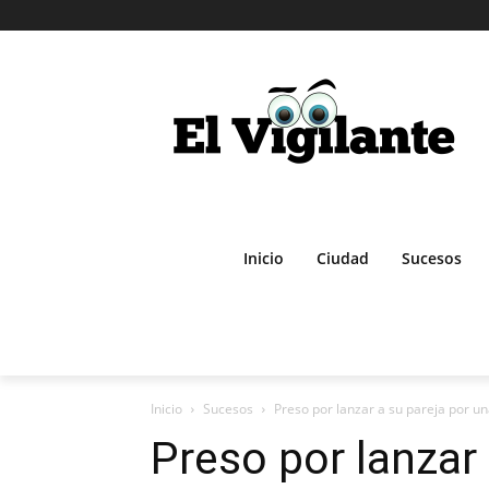
Inicio
Ciudad
Sucesos
Inicio
Sucesos
Preso por lanzar a su pareja por u
Preso por lanzar