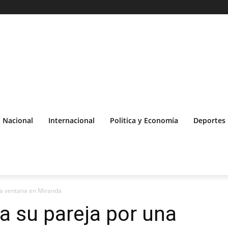
Nacional
Internacional
Politica y Economía
Deportes
na ventana en Miranda
 a su pareja por una