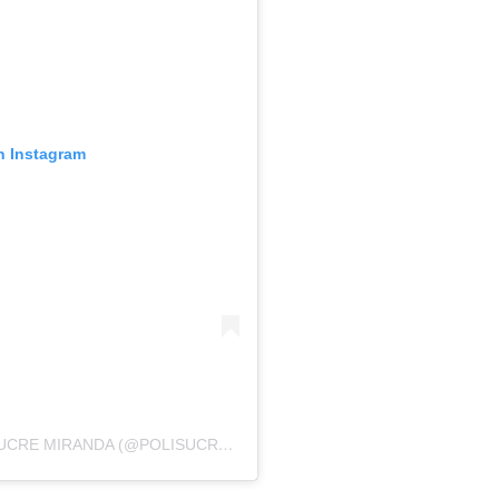
n Instagram
UNA PUBLICACIÓN COMPARTIDA DE POLISUCRE MIRANDA (@POLISUCRE_VE)