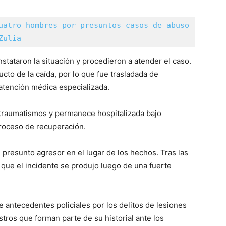
uatro hombres por presuntos casos de abuso 
Zulia
onstataron la situación y procedieron a atender el caso.
cto de la caída, por lo que fue trasladada de
 atención médica especializada.
olitraumatismos y permanece hospitalizada bajo
roceso de recuperación.
 presunto agresor en el lugar de los hechos. Tras las
 que el incidente se produjo luego de una fuerte
 antecedentes policiales por los delitos de lesiones
istros que forman parte de su historial ante los