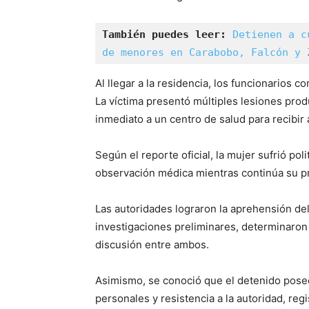
También puedes leer:
Detienen a c
de menores en Carabobo, Falcón y 
Al llegar a la residencia, los funcionarios c
La víctima presentó múltiples lesiones produ
inmediato a un centro de salud para recibir
Según el reporte oficial, la mujer sufrió p
observación médica mientras continúa su p
Las autoridades lograron la aprehensión del
investigaciones preliminares, determinaron
discusión entre ambos.
Asimismo, se conoció que el detenido posee
personales y resistencia a la autoridad, reg