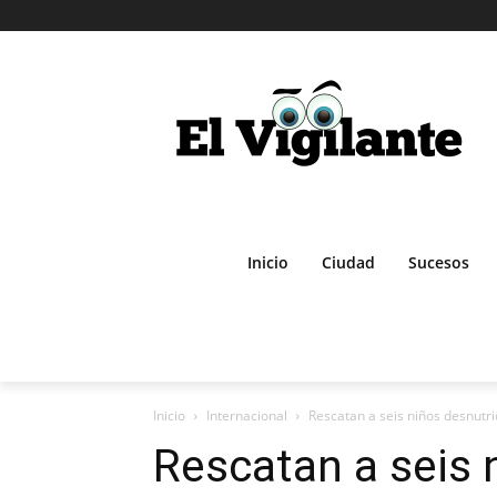
Inicio
Ciudad
Sucesos
Inicio
Internacional
Rescatan a seis niños desnutr
Rescatan a seis 