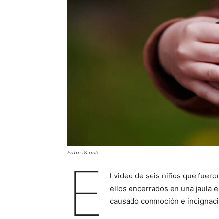
Foto: iStock.
E
l video de seis niños que fuer
ellos encerrados en una jaula 
causado conmoción e indignaci