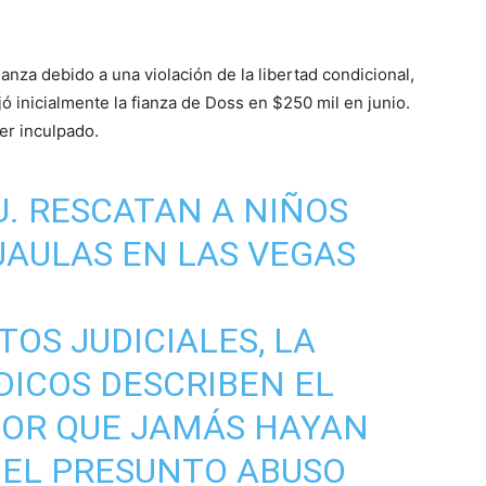
anza debido a una violación de la libertad condicional,
ó inicialmente la fianza de Doss en $250 mil en junio.
ser inculpado.
U. RESCATAN A NIÑOS
AULAS EN LAS VEGAS
OS JUDICIALES, LA
DICOS DESCRIBEN EL
EOR QUE JAMÁS HAYAN
 EL PRESUNTO ABUSO