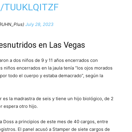
/TUUKLQITZF
@UHN_Plus)
July 28, 2023
desnutridos en Las Vegas
aron a dos niños de 9 y 11 años encerrados con
s niños encerrados en la jaula tenía “los ojos morados
por todo el cuerpo y estaba demacrado”, según la
 es la madrastra de seis y tiene un hijo biológico, de 2
er espera otro hijo.
a Doss a principios de este mes de 40 cargos, entre
 registros. El panel acusó a Stamper de siete cargos de