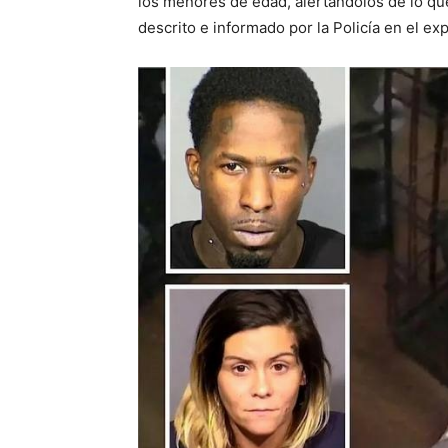
los menores de edad, alertándolos de lo que
descrito e informado por la Policía en el 