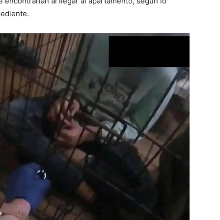
 encontrarían al llegar al apartamento, según lo
expediente.