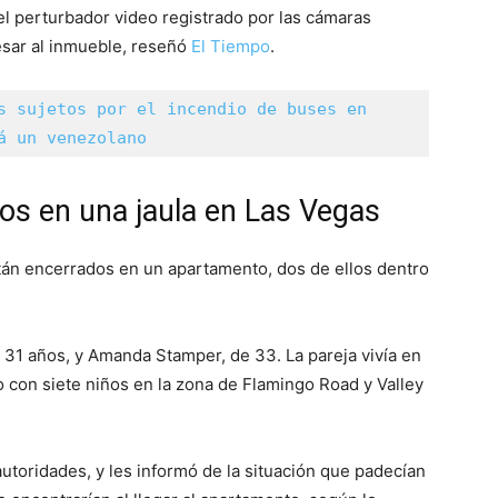
el perturbador video registrado por las cámaras
resar al inmueble, reseñó
El Tiempo
.
s sujetos por el incendio de buses en 
á un venezolano
dos en una jaula en Las Vegas
tán encerrados en un apartamento, dos de ellos dentro
 31 años, y Amanda Stamper, de 33. La pareja vivía en
 con siete niños en la zona de Flamingo Road y Valley
autoridades, y les informó de la situación que padecían