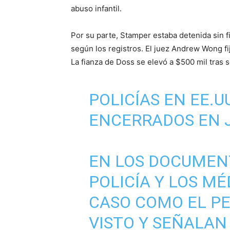
abuso infantil.
Por su parte, Stamper estaba detenida sin fi
según los registros. El juez Andrew Wong fij
La fianza de Doss se elevó a $500 mil tras 
POLICÍAS EN EE.U
ENCERRADOS EN J
EN LOS DOCUMENT
POLICÍA Y LOS MÉ
CASO COMO EL P
VISTO Y SEÑALAN