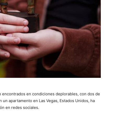
on encontrados en condiciones deplorables, con dos de
en un apartamento en Las Vegas, Estados Unidos, ha
ón en redes sociales.