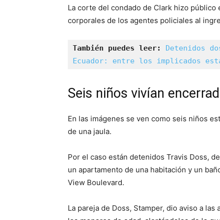
La corte del condado de Clark hizo público 
corporales de los agentes policiales al ing
También puedes leer: 
Detenidos do
Ecuador: entre los implicados est
Seis niños vivían encerra
En las imágenes se ven como seis niños es
de una jaula.
Por el caso están detenidos Travis Doss, de
un apartamento de una habitación y un baño
View Boulevard.
La pareja de Doss, Stamper, dio aviso a las 