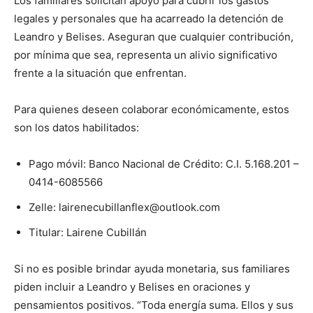
Los familiares solicitan apoyo para cubrir los gastos
legales y personales que ha acarreado la detención de
Leandro y Belises. Aseguran que cualquier contribución,
por mínima que sea, representa un alivio significativo
frente a la situación que enfrentan.
Para quienes deseen colaborar económicamente, estos
son los datos habilitados:
Pago móvil: Banco Nacional de Crédito: C.I. 5.168.201 –
0414-6085566
Zelle: lairenecubillanflex@outlook.com
Titular: Lairene Cubillán
Si no es posible brindar ayuda monetaria, sus familiares
piden incluir a Leandro y Belises en oraciones y
pensamientos positivos. “Toda energía suma. Ellos y sus