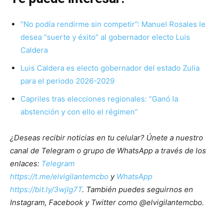
“No podía rendirme sin competir”: Manuel Rosales le
desea “suerte y éxito” al gobernador electo Luis
Caldera
Luis Caldera es electo gobernador del estado Zulia
para el periodo 2026-2029
Capriles tras elecciones regionales: “Ganó la
abstención y con ello el régimen”
¿Deseas recibir noticias en tu celular? Únete a nuestro
canal de Telegram o grupo de WhatsApp a través de los
enlaces:
Telegram
https://t.me/elvigilantemcbo
y
WhatsApp
https://bit.ly/3wjIg7T
. También puedes seguirnos en
Instagram, Facebook y Twitter como @elvigilantemcbo.