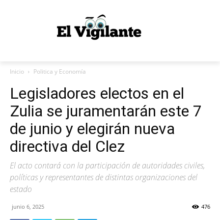
Inicio
Politica y Economía
Legisladores electos en el
Zulia se juramentarán este 7
de junio y elegirán nueva
directiva del Clez
El acto contará con la participación de autoridades civiles,
políticas y representantes de distintas organizaciones del
estado
junio 6, 2025
476