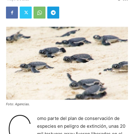
Foto: Agencias.
C
omo parte del plan de conservación de
especies en peligro de extinción, unas 20
mil tortugas arrau fueron liberadas en el