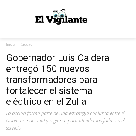
Inicio
Ciudad
Gobernador Luis Caldera
entregó 150 nuevos
transformadores para
fortalecer el sistema
eléctrico en el Zulia
La acción forma parte de una estrategia conjunta entre el
Gobierno nacional y regional para atender las fallas en el
servicio