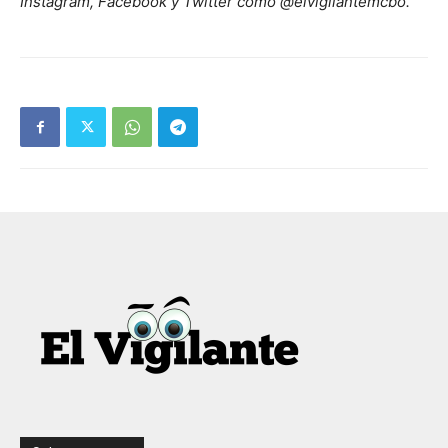
Instagram, Facebook y Twitter como @elvigilantemcbo.