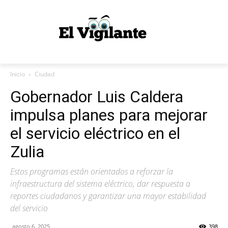
Inicio
Ciudad
Gobernador Luis Caldera
impulsa planes para mejorar
el servicio eléctrico en el
Zulia
Estos programas están orientados a reforzar la
infraestructura del sistema eléctrico, dar respuesta a
reportes ciudadanos y garantizar una mayor estabilidad
del servicio
agosto 6, 2025
398