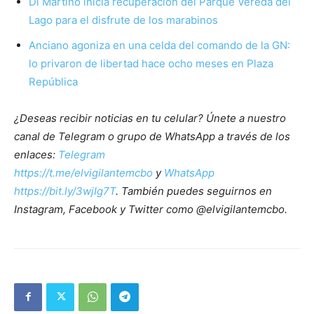
Di Martino inicia recuperación del Parque Vereda del
Lago para el disfrute de los marabinos
Anciano agoniza en una celda del comando de la GN:
lo privaron de libertad hace ocho meses en Plaza
República
¿Deseas recibir noticias en tu celular? Únete a nuestro
canal de Telegram o grupo de WhatsApp a través de los
enlaces:
Telegram
https://t.me/elvigilantemcbo
y
WhatsApp
https://bit.ly/3wjIg7T
. También puedes seguirnos en
Instagram, Facebook y Twitter como @elvigilantemcbo.