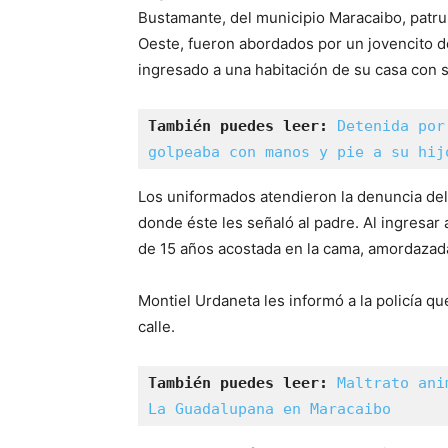
Bustamante, del municipio Maracaibo, patru
Oeste, fueron abordados por un jovencito de
ingresado a una habitación de su casa con s
También puedes leer: 
Detenida por
golpeaba con manos y pie a su hij
Los uniformados atendieron la denuncia del 
donde éste les señaló al padre. Al ingresar
de 15 años acostada en la cama, amordazada
Montiel Urdaneta les informó a la policía que
calle.
También puedes leer:
Maltrato ani
La Guadalupana en Maracaibo