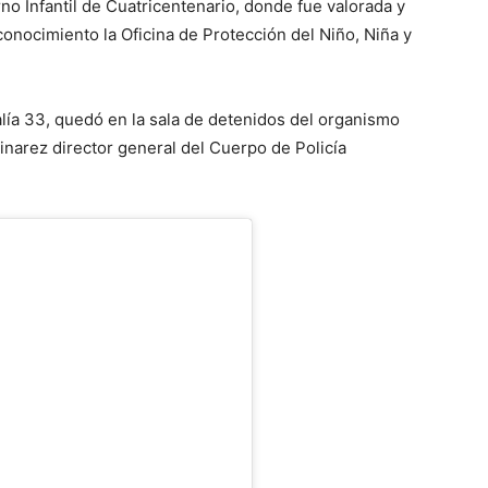
no Infantil de Cuatricentenario, donde fue valorada y
conocimiento la Oficina de Protección del Niño, Niña y
alía 33, quedó en la sala de detenidos del organismo
linarez director general del Cuerpo de Policía