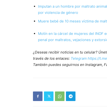
Imputan a un hombre por maltrato animal
por violencia de género
Muere bebé de 10 meses víctima de malt
Motín en la cárcel de mujeres del INOF e
penal por maltratos, vejaciones y extors
¿Deseas recibir noticias en tu celular? Ún
través de los enlaces:
Telegram https://t.m
También puedes seguirnos en Instagram, F