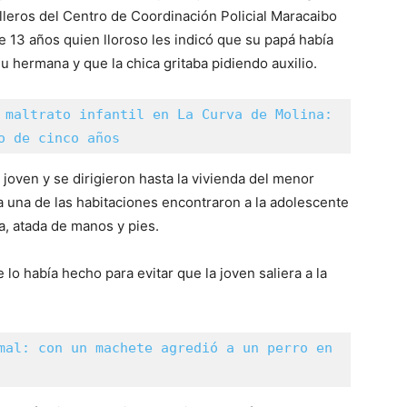
lleros del Centro de Coordinación Policial Maracaibo
 13 años quien lloroso les indicó que su papá había
u hermana y que la chica gritaba pidiendo auxilio.
 maltrato infantil en La Curva de Molina: 
o de cinco años
joven y se dirigieron hasta la vivienda del menor
 a una de las habitaciones encontraron a la adolescente
, atada de manos y pies.
 lo había hecho para evitar que la joven saliera a la
mal: con un machete agredió a un perro en 