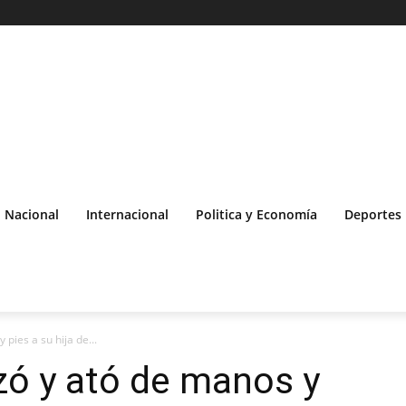
Nacional
Internacional
Politica y Economía
Deportes
ies a su hija de...
ó y ató de manos y