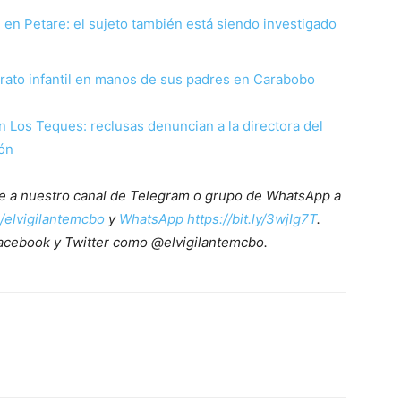
 en Petare: el sujeto también está siendo investigado
rato infantil en manos de sus padres en Carabobo
n Los Teques: reclusas denuncian a la directora del
ión
ete a nuestro canal de Telegram o grupo de WhatsApp a
e/elvigilantemcbo
y
WhatsApp https://bit.ly/3wjIg7T
.
acebook y Twitter como @elvigilantemcbo.