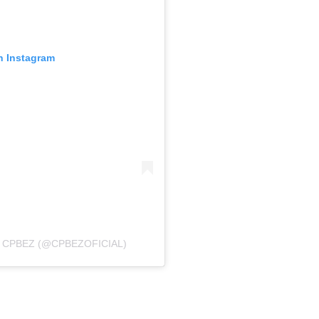
n Instagram
 CPBEZ (@CPBEZOFICIAL)