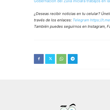
Gobernación del Zulia iniciará trabajos en l
¿Deseas recibir noticias en tu celular? Ún
través de los enlaces:
Telegram https://t.m
También puedes seguirnos en Instagram, F