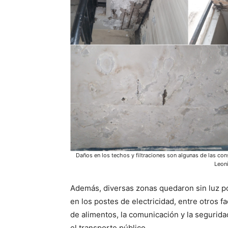
Daños en los techos y filtraciones son algunas de las cons
Leoni
Además, diversas zonas quedaron sin luz po
en los postes de electricidad, entre otros 
de alimentos, la comunicación y la segurid
el transporte público.