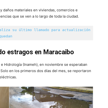
 y daños materiales en viviendas, comercios e
encias que se ven a lo largo de toda la ciudad.
aliza su último llamado para actualización 
quedan
ndo estragos en Maracaibo
a e Hidrología (Inameh), en noviembre se esperaban
. Solo en los primeros dos días del mes, se reportaron
léctricas.