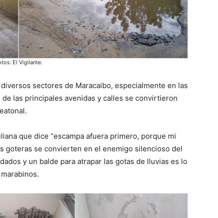
tos: El Vigilante.
 diversos sectores de Maracaibo, especialmente en las
de las principales avenidas y calles se convirtieron
peatonal.
uliana que dice “escampa afuera primero, porque mi
las goteras se convierten en el enemigo silencioso del
ados y un balde para atrapar las gotas de lluvias es lo
 marabinos.