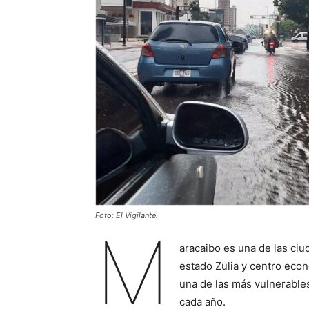
Foto: El Vigilante.
M
aracaibo es una de las ciu
estado Zulia y centro econ
una de las más vulnerables
cada año.