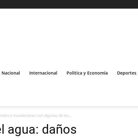
Nacional
Internacional
Politica y Economía
Deportes
ales e inundaciones son algunas de las...
l agua: daños