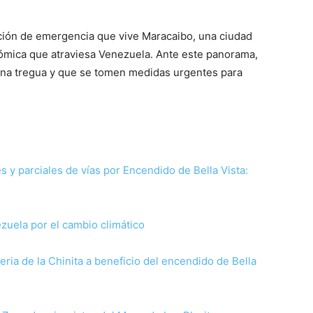
uación de emergencia que vive Maracaibo, una ciudad
conómica que atraviesa Venezuela. Ante este panorama,
 una tregua y que se tomen medidas urgentes para
s y parciales de vías por Encendido de Bella Vista:
ezuela por el cambio climático
Feria de la Chinita a beneficio del encendido de Bella