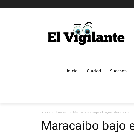
Inicio
Ciudad
Sucesos
Inicio
Ciudad
Maracaibo bajo el agua: daños materi
Maracaibo bajo e