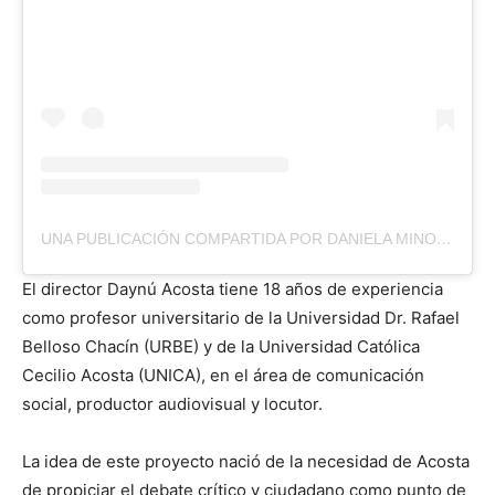
UNA PUBLICACIÓN COMPARTIDA POR DANIELA MINORTA (@MINORTADANIELA)
El director Daynú Acosta tiene 18 años de experiencia
como profesor universitario de la Universidad Dr. Rafael
Belloso Chacín (URBE) y de la Universidad Católica
Cecilio Acosta (UNICA), en el área de comunicación
social, productor audiovisual y locutor.
La idea de este proyecto nació de la necesidad de Acosta
de propiciar el debate crítico y ciudadano como punto de