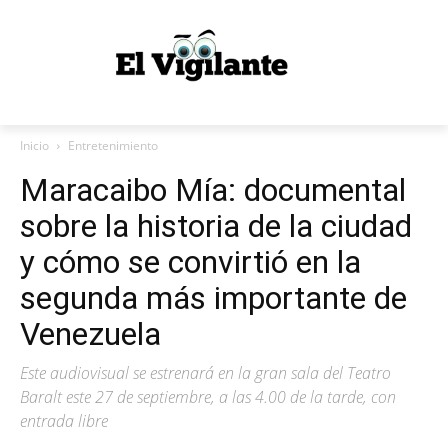
Inicio
Entretenimiento
Maracaibo Mía: documental
sobre la historia de la ciudad
y cómo se convirtió en la
segunda más importante de
Venezuela
Este audiovisual se estrenará en la gran sala del Teatro
Baralt este 27 de septiembre, a las 4.00 de la tarde, con
entrada libre