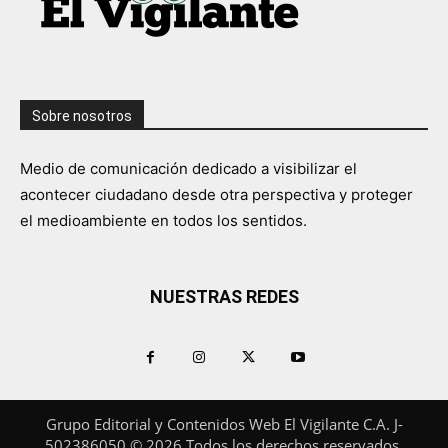
Sobre nosotros
Medio de comunicación dedicado a visibilizar el
acontecer ciudadano desde otra perspectiva y proteger
el medioambiente en todos los sentidos.
NUESTRAS REDES
Grupo Editorial y Contenidos Web El Vigilante C.A. J-
502386050 © 2026 Todos los derechos reservados.