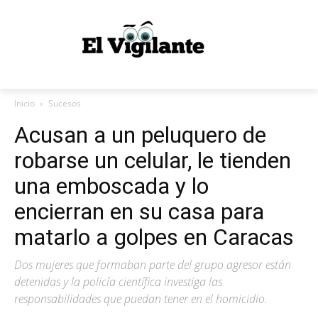
Inicio
Sucesos
Acusan a un peluquero de
robarse un celular, le tienden
una emboscada y lo
encierran en su casa para
matarlo a golpes en Caracas
Dos mujeres que formaban parte del grupo agresor están
detenidas y la policía científica investiga las
responsabilidades que puedan tener en el homicidio.