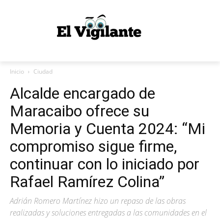
Inicio
Ciudad
Alcalde encargado de
Maracaibo ofrece su
Memoria y Cuenta 2024: “Mi
compromiso sigue firme,
continuar con lo iniciado por
Rafael Ramírez Colina”
Adrián Romero Martínez hizo un repaso de las obras
realizadas y soluciones entregadas a las comunidades en el