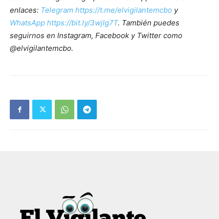
enlaces:
Telegram https://t.me/elvigilantemcbo
y
WhatsApp https://bit.ly/3wjIg7T
. También puedes
seguirnos en Instagram, Facebook y Twitter como
@elvigilantemcbo.