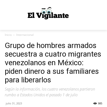
Inicio
Internacional
Grupo de hombres armados
secuestra a cuatro migrantes
venezolanos en México:
piden dinero a sus familiares
para liberarlos
Según la información, los cuatro venezolanos partieron
rumbo a Estados Unidos el pasado 1 de julio
julio 31, 2023
985