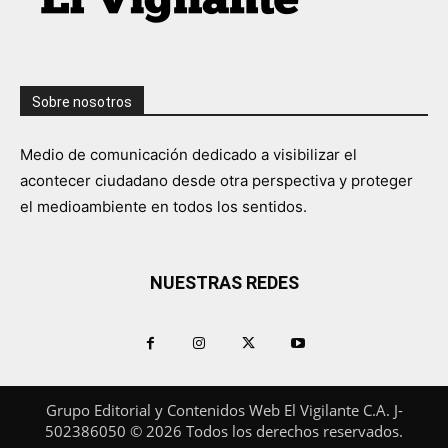
Sobre nosotros
Medio de comunicación dedicado a visibilizar el
acontecer ciudadano desde otra perspectiva y proteger
el medioambiente en todos los sentidos.
NUESTRAS REDES
Grupo Editorial y Contenidos Web El Vigilante C.A. J-
502386050 © 2026 Todos los derechos reservados.