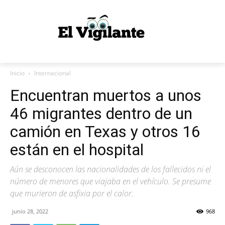
Inicio
Internacional
Encuentran muertos a unos
46 migrantes dentro de un
camión en Texas y otros 16
están en el hospital
Aún se desconocen las nacionalidades de los fallecidos ni el
número de menores que viajaba en el vehículo. Se presume
que murieron de asfixia por el calor.
junio 28, 2022
968