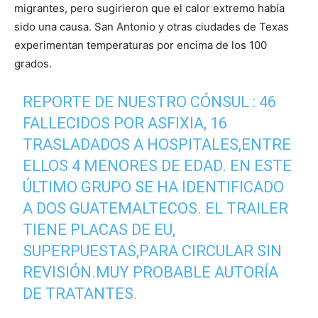
migrantes, pero sugirieron que el calor extremo había
sido una causa. San Antonio y otras ciudades de Texas
experimentan temperaturas por encima de los 100
grados.
REPORTE DE NUESTRO CÓNSUL : 46
FALLECIDOS POR ASFIXIA, 16
TRASLADADOS A HOSPITALES,ENTRE
ELLOS 4 MENORES DE EDAD. EN ESTE
ÚLTIMO GRUPO SE HA IDENTIFICADO
A DOS GUATEMALTECOS. EL TRAILER
TIENE PLACAS DE EU,
SUPERPUESTAS,PARA CIRCULAR SIN
REVISIÓN.MUY PROBABLE AUTORÍA
DE TRATANTES.