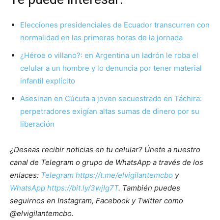
Elecciones presidenciales de Ecuador transcurren con
normalidad en las primeras horas de la jornada
¿Héroe o villano?: en Argentina un ladrón le roba el
celular a un hombre y lo denuncia por tener material
infantil explícito
Asesinan en Cúcuta a joven secuestrado en Táchira:
perpetradores exigían altas sumas de dinero por su
liberación
¿Deseas recibir noticias en tu celular? Únete a nuestro
canal de Telegram o grupo de WhatsApp a través de los
enlaces:
Telegram https://t.me/elvigilantemcbo
y
WhatsApp https://bit.ly/3wjIg7T
. También puedes
seguirnos en Instagram, Facebook y Twitter como
@elvigilantemcbo.