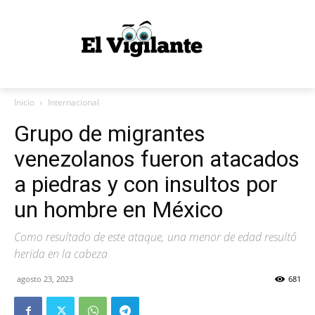
Inicio
Internacional
Grupo de migrantes
venezolanos fueron atacados
a piedras y con insultos por
un hombre en México
Como resultado de este ataque, una menor de edad resultó
herida en la cabeza
agosto 23, 2023
681