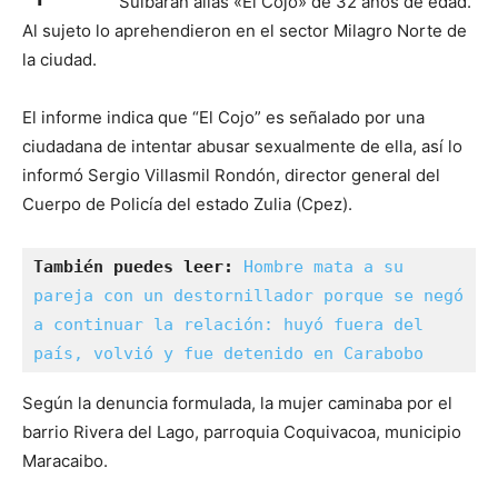
Sulbarán alias «El Cojo» de 32 años de edad.
Al sujeto lo aprehendieron en el sector Milagro Norte de
la ciudad.
El informe indica que “El Cojo” es señalado por una
ciudadana de intentar abusar sexualmente de ella, así lo
informó Sergio Villasmil Rondón, director general del
Cuerpo de Policía del estado Zulia (Cpez).
También puedes leer: 
Hombre mata a su 
pareja con un destornillador porque se negó 
a continuar la relación: huyó fuera del 
país, volvió y fue detenido en Carabobo
Según la denuncia formulada, la mujer caminaba por el
barrio Rivera del Lago, parroquia Coquivacoa, municipio
Maracaibo.