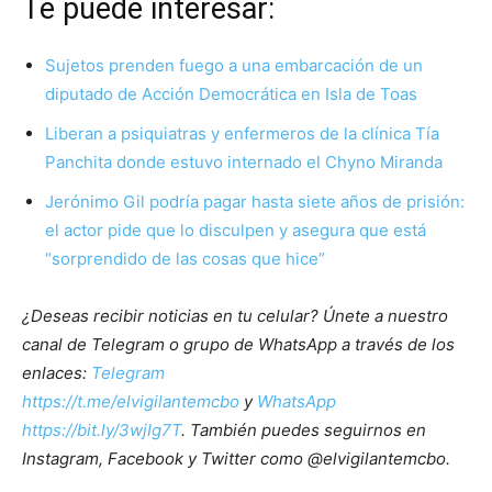
Te puede interesar:
Sujetos prenden fuego a una embarcación de un
diputado de Acción Democrática en Isla de Toas
Liberan a psiquiatras y enfermeros de la clínica Tía
Panchita donde estuvo internado el Chyno Miranda
Jerónimo Gil podría pagar hasta siete años de prisión:
el actor pide que lo disculpen y asegura que está
“sorprendido de las cosas que hice”
¿Deseas recibir noticias en tu celular? Únete a nuestro
canal de Telegram o grupo de WhatsApp a través de los
enlaces:
Telegram
https://t.me/elvigilantemcbo
y
WhatsApp
https://bit.ly/3wjIg7T
. También puedes seguirnos en
Instagram, Facebook y Twitter como @elvigilantemcbo.