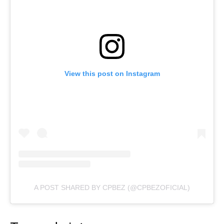
View this post on Instagram
A POST SHARED BY CPBEZ (@CPBEZOFICIAL)