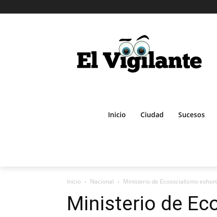
Inicio
Ciudad
Sucesos
Inicio
Nacional
Ministerio de Ecosocialismo exhort
Ministerio de Ec