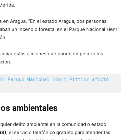
Mérida.
s en Aragua. “En el estado Aragua, dos personas
aban un incendio forestal en el Parque Nacional Henri
ión.
unciar estas acciones que ponen en peligro los
ación.
el Parque Nacional Henri Pittier afectó 
tos ambientales
alquier delito ambiental en la comunidad o estado
68)
, el servicio telefónico gratuito para atender las