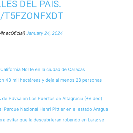
LES DEL PAÍS.
M/T5FZONFXDT
inecOficial)
January 24, 2024
resar:
 California Norte en la ciudad de Caracas
con 43 mil hectáreas y deja al menos 28 personas
s de Pdvsa en Los Puertos de Altagracia (+Video)
el Parque Nacional Henri Pittier en el estado Aragua
ra evitar que la descubrieran robando en Lara: se