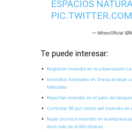
ESPACIOS NATURA
PIC.TWITTER.CO
— MinecOficial (@M
Te puede inte
Registran incendio en la urbanización La
Incendios forestales en Grecia arrasan 
fallecidas
Reportan incendio en el patio de tanque
Controlan 90 por ciento del incendio en 
Mujer provocó incendio en la empresa pa
llevó más de 4.000 dólares