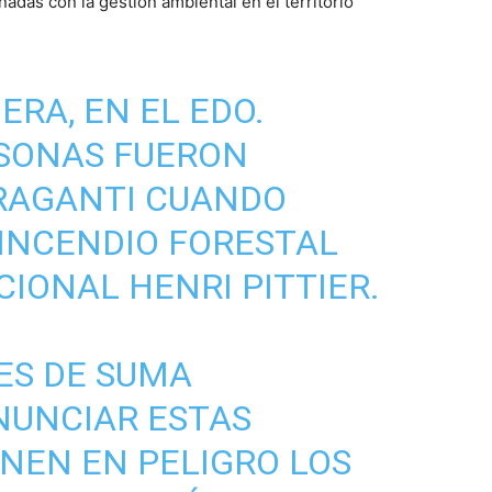
adas con la gestión ambiental en el territorio
ERA, EN EL EDO.
RSONAS FUERON
RAGANTI CUANDO
INCENDIO FORESTAL
CIONAL HENRI PITTIER.
 ES DE SUMA
NUNCIAR ESTAS
NEN EN PELIGRO LOS