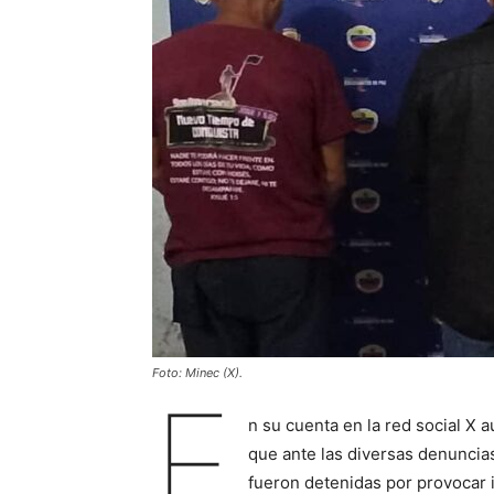
Foto: Minec (X).
E
n su cuenta en la red social X 
que ante las diversas denuncia
fueron detenidas por provocar i