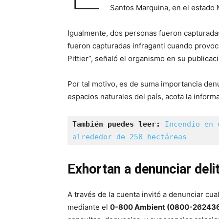
Santos Marquina, en el estado 
Igualmente, dos personas fueron capturada
fueron capturadas infraganti cuando provoc
Pittier”, señaló el organismo en su publicac
Por tal motivo, es de suma importancia den
espacios naturales del país, acota la inform
También puedes leer:
Incendio en 
alrededor de 250 hectáreas
Exhortan a denunciar deli
A través de la cuenta invitó a denunciar cu
mediante el
0-800 Ambient (0800-26243