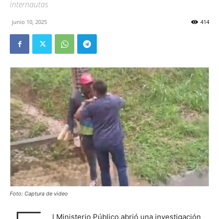
internautas
junio 10, 2025
414
Foto: Captura de video
l Ministerio Público abrió una investigación