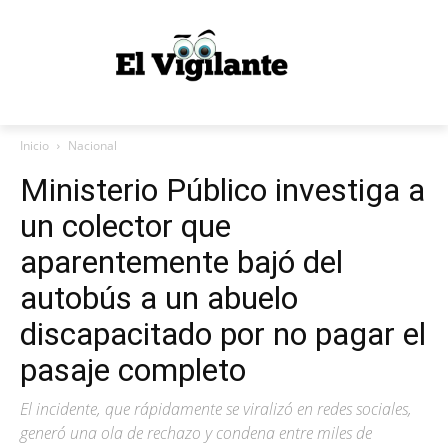
Inicio
Nacional
Ministerio Público investiga a
un colector que
aparentemente bajó del
autobús a un abuelo
discapacitado por no pagar el
pasaje completo
El incidente, que rápidamente se viralizó en redes sociales,
generó una ola de rechazo y condena entre miles de