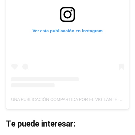
Ver esta publicación en Instagram
UNA PUBLICACIÓN COMPARTIDA POR EL VIGILANTE
(@EL
Te puede interesar: