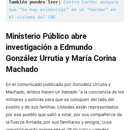
También puedes leer:
Centro Carter asegura 
que “no hay evidencias” de un “hackeo” en 
el sistema del CNE
Ministerio Público abre
investigación a Edmundo
González Urrutia y María Corina
Machado
En el comunicado publicado por González Urrutia y
Machado, ambos hacen un llamado “a la conciencia de los
militares y policías para que se coloquen del lado del
pueblo y de sus familias. Ustedes están representados
por ese pueblo que salió a votar, por sus compañeros de
la Fuerza Armada, por sus familiares y amigos, cuya
voluntad quedó expresada el 28 de julio y ustedes