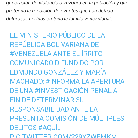
generación de violencia o zozobra en la población y que
pretenda la reedición de eventos que han dejado
dolorosas heridas en toda la familia venezolana”.
EL MINISTERIO PÚBLICO DE LA
REPÚBLICA BOLIVARIANA DE
#VENEZUELA
ANTE EL ÍRRITO
COMUNICADO DIFUNDIDO POR
EDMUNDO GONZÁLEZ Y MARÍA
MACHADO:
#INFORMA
LA APERTURA
DE UNA
#INVESTIGACIÓN
PENAL A
FIN DE DETERMINAR SU
RESPONSABILIDAD ANTE LA
PRESUNTA COMISIÓN DE MÚLTIPLES
DELITOS
#AQUÍ
…
PIC.TWITTER.COM/229YZWFMKM