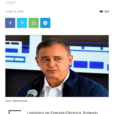
hogar
mayo 8, 2026
264
Foto: Referencial
l ministro de Energía Eléctrica, Rolando