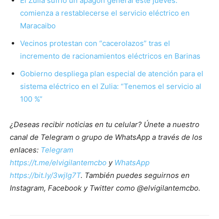
El Zulia sufrió un apagón general este jueves:
comienza a restablecerse el servicio eléctrico en
Maracaibo
Vecinos protestan con “cacerolazos” tras el
incremento de racionamientos eléctricos en Barinas
Gobierno despliega plan especial de atención para el
sistema eléctrico en el Zulia: “Tenemos el servicio al
100 %”
¿Deseas recibir noticias en tu celular? Únete a nuestro
canal de Telegram o grupo de WhatsApp a través de los
enlaces:
Telegram
https://t.me/elvigilantemcbo
y
WhatsApp
https://bit.ly/3wjIg7T
. También puedes seguirnos en
Instagram, Facebook y Twitter como @elvigilantemcbo.