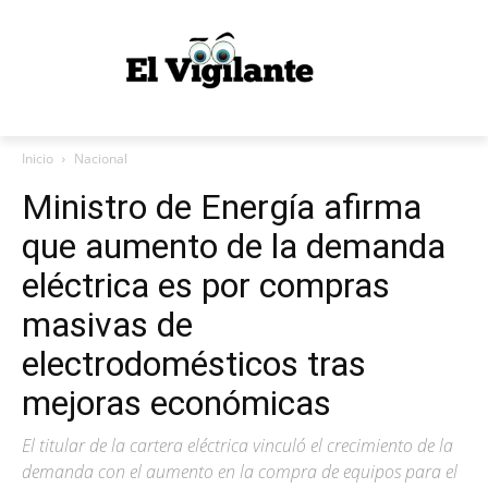
Inicio
Nacional
Ministro de Energía afirma
que aumento de la demanda
eléctrica es por compras
masivas de
electrodomésticos tras
mejoras económicas
El titular de la cartera eléctrica vinculó el crecimiento de la
demanda con el aumento en la compra de equipos para el