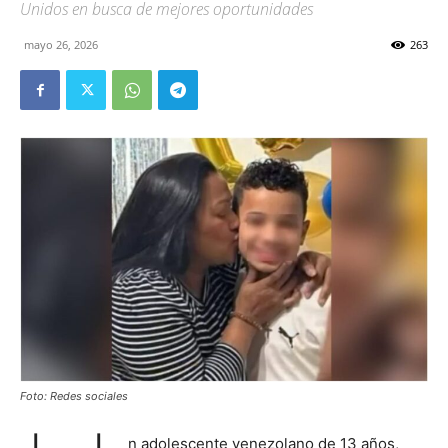
Unidos en busca de mejores oportunidades
mayo 26, 2026
263
Foto: Redes sociales
n adolescente venezolano de 13 años,