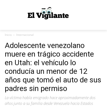
Inicio
Internacional
Adolescente venezolano
muere en trágico accidente
en Utah: el vehículo lo
conducía un menor de 12
años que tomó el auto de sus
padres sin permiso
La víctima había emigrado hace aproximadamente dos
años junto a su familia desde Venezuela hacia Estados