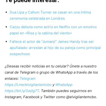
Te puede interesar:
Dua Lipa y Callum Turner se casan en una íntima
ceremonia celebrada en Londres
Cazzu debuta como actriz en Netflix con un emotivo
papel en «Risa y la cabina del viento»
Fallece el actor de “Jumanji” James Handy tras ser
apuñalado: arrestan al hijo de su pareja como principal
sospechoso
¿Deseas recibir noticias en tu celular? Únete a nuestro
canal de Telegram o grupo de WhatsApp a través de los
enlaces:
Telegram
https://t.me/elvigilantemcbo
y
WhatsApp
https://bit.ly/3wjIg7T
. También puedes seguirnos en
Instagram, Facebook y Twitter como @elvigilantemcbo.