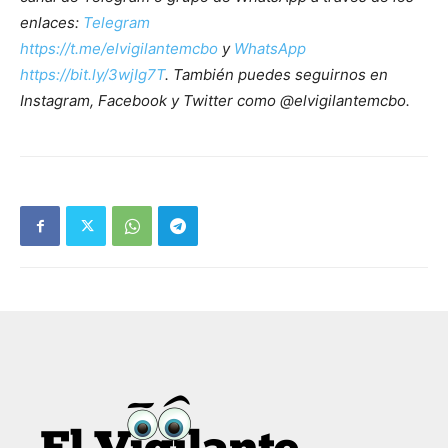
enlaces:
Telegram
https://t.me/elvigilantemcbo
y
WhatsApp
https://bit.ly/3wjIg7T
. También puedes seguirnos en
Instagram, Facebook y Twitter como @elvigilantemcbo.