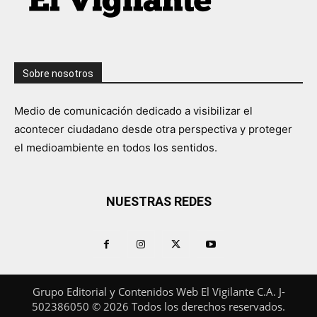
Sobre nosotros
Medio de comunicación dedicado a visibilizar el
acontecer ciudadano desde otra perspectiva y proteger
el medioambiente en todos los sentidos.
NUESTRAS REDES
Grupo Editorial y Contenidos Web El Vigilante C.A. J-
502386050 © 2026 Todos los derechos reservados.