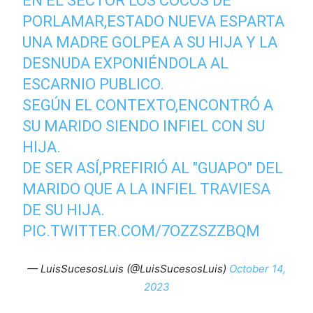
EN EL SECTOR LOS COCOS DE
PORLAMAR,ESTADO NUEVA ESPARTA
UNA MADRE GOLPEA A SU HIJA Y LA
DESNUDA EXPONIÉNDOLA AL
ESCARNIO PUBLICO.
SEGÚN EL CONTEXTO,ENCONTRÓ A
SU MARIDO SIENDO INFIEL CON SU
HIJA.
DE SER ASÍ,PREFIRIÓ AL "GUAPO" DEL
MARIDO QUE A LA INFIEL TRAVIESA
DE SU HIJA.
PIC.TWITTER.COM/7OZZSZZBQM
— LuisSucesosLuis (@LuisSucesosLuis)
October 14,
2023