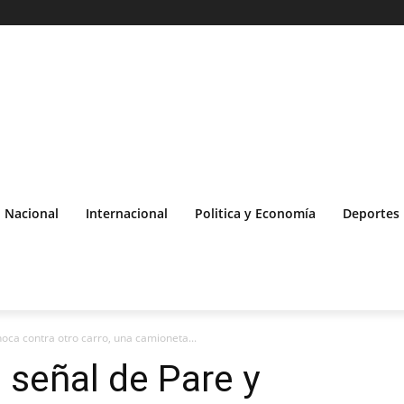
Nacional
Internacional
Politica y Economía
Deportes
oca contra otro carro, una camioneta...
señal de Pare y