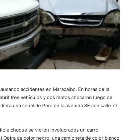
 causando accidentes en Maracaibo. En horas de la
abril tres vehículos y dos motos chocaron luego de
iera una señal de Pare en la avenida 3F con calle 77
tiple choque se vieron involucrados un carro
et Optra de color negro, una camioneta de color blanco