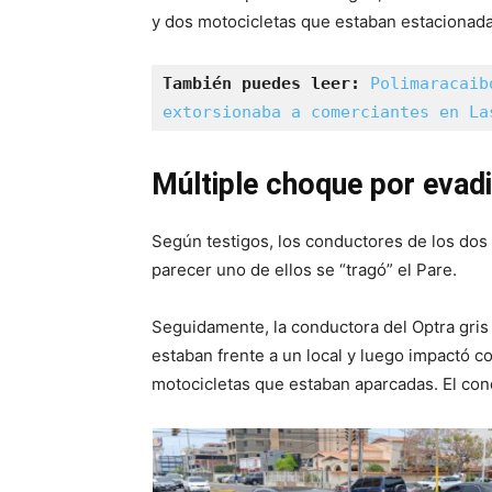
y dos motocicletas que estaban estacionadas 
También puedes leer:
Polimaracaib
extorsionaba a comerciantes en La
Múltiple choque por evad
Según testigos, los conductores de los dos 
parecer uno de ellos se “tragó” el Pare.
Seguidamente, la conductora del Optra gris
estaban frente a un local y luego impactó co
motocicletas que estaban aparcadas. El con