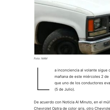
Foto: NAM
L
a inconciencia al volante sigue
mañana de este miércoles 2 de 
que uno de los conductores evad
(5 de Julio).
De acuerdo con Noticia Al Minuto, en el múl
Chevrolet Optra de color gris, otro Chevrol