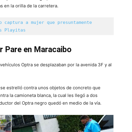
en la orilla de la carretera.
o captura a mujer que presuntamente 
s Playitas
ir Pare en Maracaibo
vehículos Optra se desplazaban por la avenida 3F y al
 se estrelló contra unos objetos de concreto que
ntra la camioneta blanca, la cual les llegó a dos
ductor del Optra negro quedó en medio de la vía.