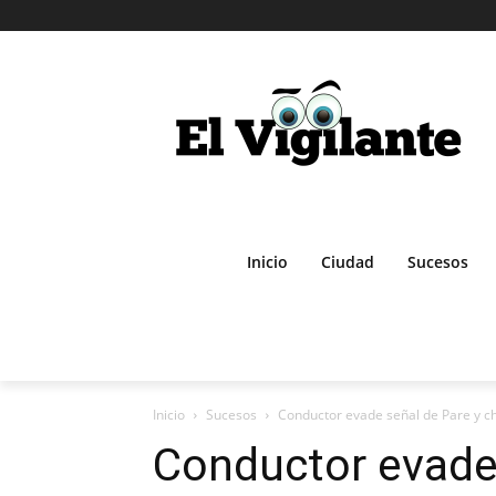
Inicio
Ciudad
Sucesos
Inicio
Sucesos
Conductor evade señal de Pare y ch
Conductor evade 